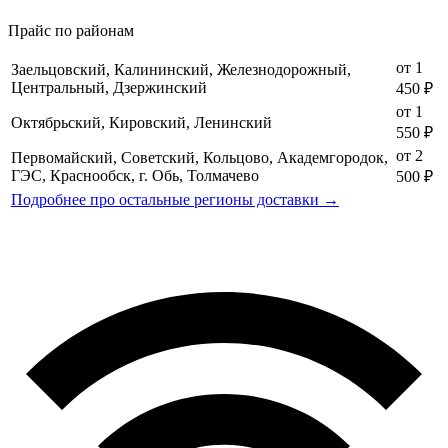
Прайс по районам
от 1
Заельцовский, Калининский, Железнодорожный,
Центральный, Дзержинский
450 ₽
от 1
Октябрьский, Кировский, Ленинский
550 ₽
от 2
Первомайский, Советский, Кольцово, Академгородок,
ГЭС, Краснообск, г. Обь, Толмачево
500 ₽
Подробнее про остальные регионы доставки →