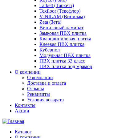
Tarkett (Таркетт)
Texfloor (Тексфлор)
VINILAM (Винилам)
Zeta (Зета)
Виниловый ламинат
Замковая ПВХ плитка
Кварцвиниловая плитка
Клеевая ПВХ плитка
Куберпол
Модульная ПВХ плитка
ПВХ плитка 33 класс
ПВХ плитка под мрамор
О компании
О компании
Доставка и оплата
Отзывы
Реквизиты
Условия возврата
Контакты
Акции
Каталог
О компании