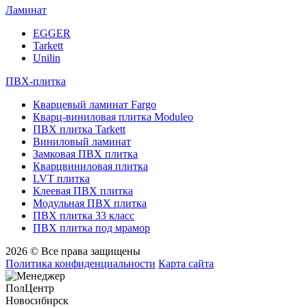
Ламинат
EGGER
Tarkett
Unilin
ПВХ-плитка
Кварцевый ламинат Fargo
Кварц-виниловая плитка Moduleo
ПВХ плитка Tarkett
Виниловый ламинат
Замковая ПВХ плитка
Кварцвиниловая плитка
LVT плитка
Клеевая ПВХ плитка
Модульная ПВХ плитка
ПВХ плитка 33 класс
ПВХ плитка под мрамор
2026 © Все права защищены
Политика конфиденциальности
Карта сайта
ПолЦентр
Новосибирск