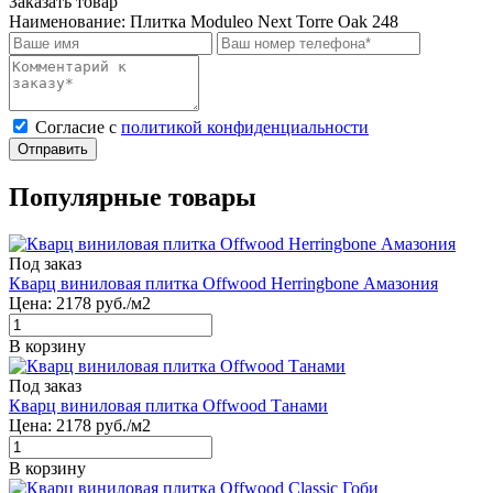
Заказать товар
Наименование:
Плитка Moduleo Next Torre Oak 248
Cогласие с
политикой конфиденциальности
Отправить
Популярные товары
Под заказ
Кварц виниловая плитка Offwood Herringbone Амазония
Цена:
2178
руб./м2
В корзину
Под заказ
Кварц виниловая плитка Offwood Танами
Цена:
2178
руб./м2
В корзину