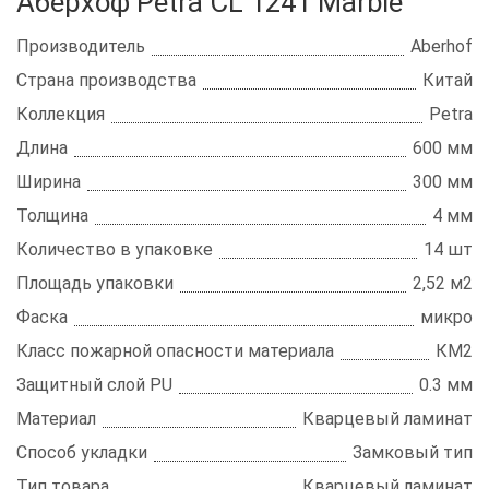
Аберхоф Petra CL 1241 Marble
Производитель
Aberhof
Страна производства
Китай
Коллекция
Petra
Длина
600 мм
Ширина
300 мм
Толщина
4 мм
Количество в упаковке
14 шт
Площадь упаковки
2,52 м2
Фаска
микро
Класс пожарной опасности материала
КМ2
Защитный слой PU
0.3 мм
Материал
Кварцевый ламинат
Способ укладки
Замковый тип
Тип товара
Кварцевый ламинат