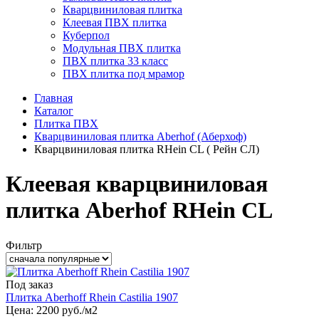
Кварцвиниловая плитка
Клеевая ПВХ плитка
Куберпол
Модульная ПВХ плитка
ПВХ плитка 33 класс
ПВХ плитка под мрамор
Главная
Каталог
Плитка ПВХ
Кварцвиниловая плитка Aberhof (Аберхоф)
Кварцвиниловая плитка RHein CL ( Рейн СЛ)
Клеевая кварцвиниловая
плитка Aberhof RHein CL
Фильтр
Под заказ
Плитка Aberhoff Rhein Castilia 1907
Цена:
2200
руб./м2