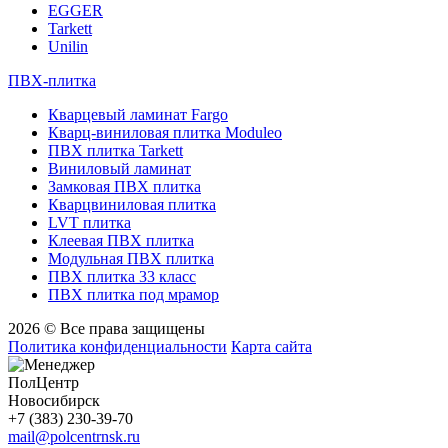
EGGER
Tarkett
Unilin
ПВХ-плитка
Кварцевый ламинат Fargo
Кварц-виниловая плитка Moduleo
ПВХ плитка Tarkett
Виниловый ламинат
Замковая ПВХ плитка
Кварцвиниловая плитка
LVT плитка
Клеевая ПВХ плитка
Модульная ПВХ плитка
ПВХ плитка 33 класс
ПВХ плитка под мрамор
2026 © Все права защищены
Политика конфиденциальности
Карта сайта
ПолЦентр
Новосибирск
+7 (383) 230-39-70
mail@polcentrnsk.ru