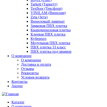
Tarkett (Таркетт)
Texfloor (Тексфлор)
VINILAM (Винилам)
Zeta (Зета)
Виниловый ламинат
Замковая ПВХ плитка
Кварцвиниловая плитка
Клеевая ПВХ плитка
Куберпол
Модульная ПВХ плитка
ПВХ плитка 33 класс
ПВХ плитка под мрамор
О компании
О компании
Доставка и оплата
Отзывы
Реквизиты
Условия возврата
Контакты
Акции
Каталог
О компании