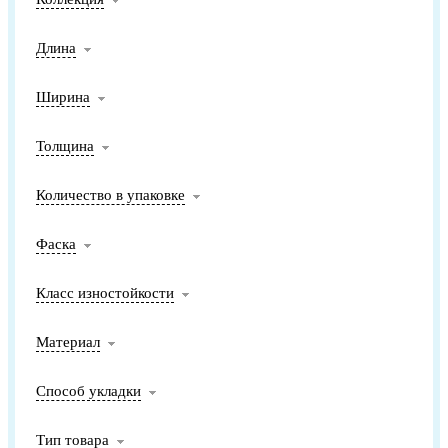
Длина
Ширина
Толщина
Количество в упаковке
Фаска
Класс изностойкости
Материал
Способ укладки
Тип товара