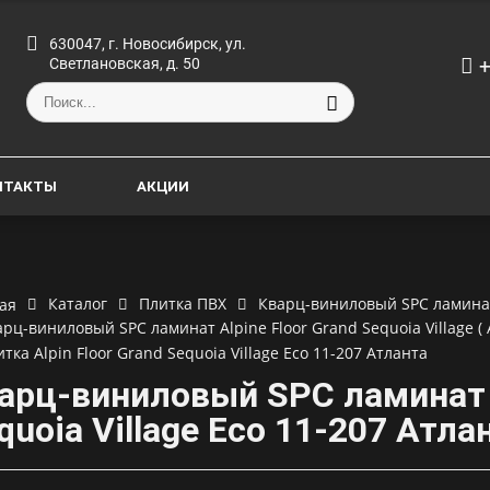
630047, г. Новосибирск, ул.
+
Светлановская, д. 50
НТАКТЫ
АКЦИИ
Каталог
Плитка ПВХ
Кварц-виниловый SPC ламинат 
ая
арц-виниловый SPC ламинат Alpine Floor Grand Sequoia Village 
тка Alpin Floor Grand Sequoia Village Eco 11-207 Атланта
арц-виниловый SPC ламинат A
quoia Village Eco 11-207 Атла