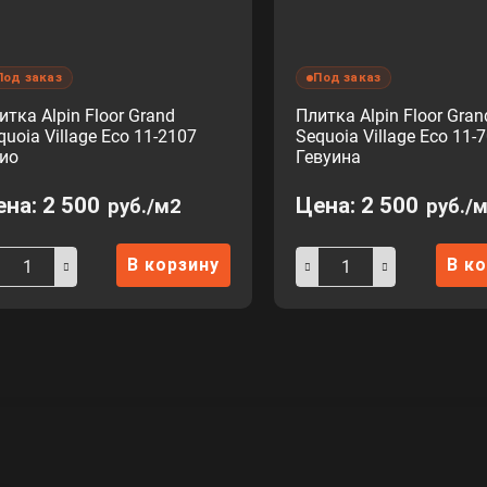
Под заказ
Под заказ
итка Alpin Floor Grand
Плитка Alpin Floor Gran
quoia Village Eco 11-2107
Sequoia Village Eco 11-
ио
Гевуина
ена:
2 500
Цена:
2 500
руб./м2
руб./
В корзину
В к