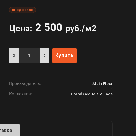
Под заказ
2 500
Цена:
руб./м2
Купить
Производитель:
Alpin Floor
Коллекция:
Grand Sequoia Village
тавка