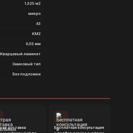
1,525 м2
микро
43
КМ2
0,55 мм
Кварцевый ламинат
Замковый тип
Без подложки
рая доставка
Бесплатная консультация