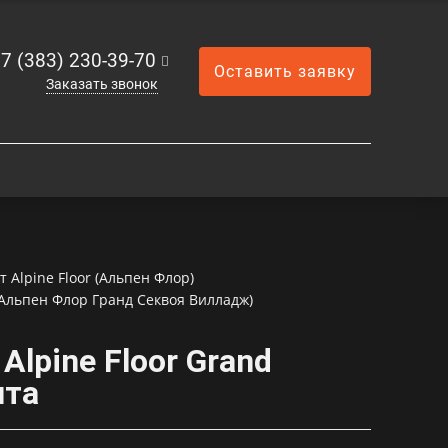
7 (383) 230-39-70
Оставить заявку
Заказать звонок
Alpine Floor (Альпен Флор)
( Альпен Флор Гранд Секвоя Вилладж)
lpine Floor Grand
нта