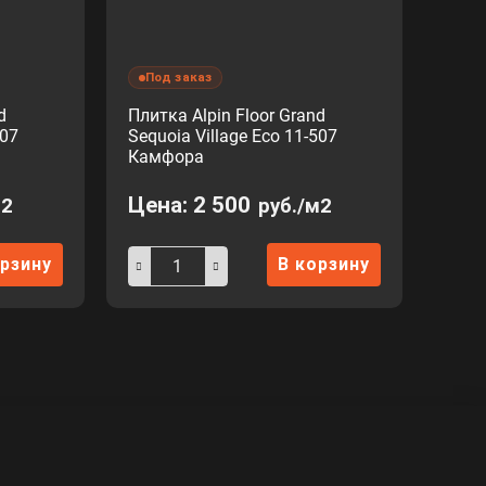
Под заказ
d
Плитка Alpin Floor Grand
707
Sequoia Village Eco 11-507
Камфора
Цена:
2 500
м2
руб./м2
орзину
В корзину