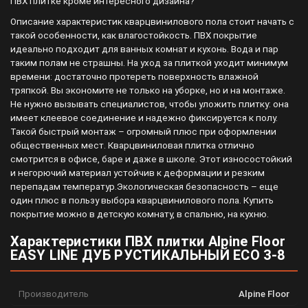
ПВХ плитке кроме интересного дизайна?
Описание характеристик кварцвинилового пола стоит начать с
такой особенности, как влагостойкость. ПВХ покрытие
идеально подходит для ванных комнат и кухонь. Вода и пар
таким полам не страшны. На уход за плиткой уходит минимум
времени: достаточно протереть поверхность влажной
тряпкой. Вы экономите не только на уборке, но и на монтаже.
Не нужно вызывать специалистов, чтобы уложить плитку: она
имеет клеевое соединение и надежно фиксируется к полу.
Такой быстрый монтаж – огромный плюс при оформлении
общественных мест. Кварцвиниловая плитка отлично
смотрится в офисе, баре и даже в школе. Этот износостойкий
и негорючий материал устойчив к деформации и резким
перепадам температур.Экологическая безопасность – еще
один плюс в пользу выбора кварцвинилового пола. Купить
покрытие можно в детскую комнату, в спальню, на кухню.
Характеристики ПВХ плитки Alpine Floor
EASY LINE ДУБ РУСТИКАЛЬНЫЙ ECO 3-8
Производитель
Alpine Floor