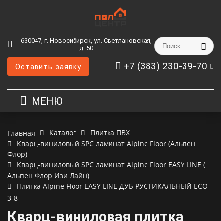
630047, г. Новосибирск, ул. Светлановская,
д. 50
+7 (383) 230-39-70
Оставить заявку
МЕНЮ
Каталог
Плитка ПВХ
Главная
Кварц-виниловый SPC ламинат Alpine Floor (Альпен
Флор)
Кварц-виниловый SPC ламинат Alpine Floor EASY LINE (
Альпен Флор Изи Лайн)
Плитка Alpine Floor EASY LINE ДУБ РУСТИКАЛЬНЫЙ ECO
3-8
Кварц-виниловая плитка