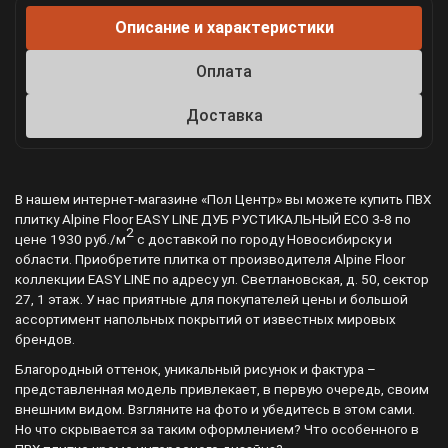
Описание и характеристики
Оплата
Доставка
В нашем интернет-магазине «Пол Центр» вы можете купить ПВХ
плитку Alpine Floor EASY LINE ДУБ РУСТИКАЛЬНЫЙ ECO 3-8 по
2
цене 1930 руб./м
с доставкой по городу Новосибирску и
области. Приобретите плитка от производителя Alpine Floor
коллекции EASY LINE по адресу ул. Светлановская, д. 50, сектор
27, 1 этаж. У нас приятные для покупателей цены и большой
ассортимент напольных покрытий от известных мировых
брендов.
Благородный оттенок, уникальный рисунок и фактура –
представленная модель привлекает, в первую очередь, своим
внешним видом. Взгляните на фото и убедитесь в этом сами.
Но что скрывается за таким оформлением? Что особенного в