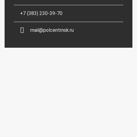
+7 (383) 230-39-70
mail@polcentrnsk.ru