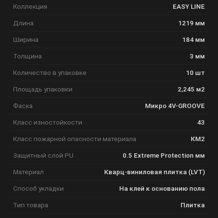
Коллекция
EASY LINE
Длина
1219 мм
Ширина
184 мм
Толщина
3 мм
Количество в упаковке
10 шт
Площадь упаковки
2,245 м2
Фаска
Микро 4V-GROOVE
Класс изностойкости
43
Класс пожарной опасности материала
КМ2
Защитный слой PU
0.5 Extreme Protection мм
Материал
Кварц-виниловая плитка (LVT)
Способ укладки
На клей к основанию пола
Тип товара
Плитка