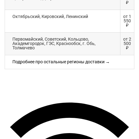
₽
Октябрьский, Кировский, Ленинский
от 1
550
₽
Первомайский, Советский, Кольцово,
от 2
Академгородок, ГЭС, Краснообск, г. Обь,
500
Толмачево
₽
Подробнее про остальные регионы доставки →