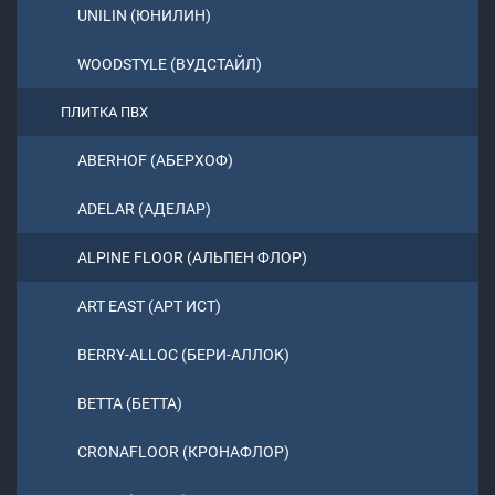
UNILIN (ЮНИЛИН)
WOODSTYLE (ВУДСТАЙЛ)
ПЛИТКА ПВХ
ABERHOF (АБЕРХОФ)
ADELAR (АДЕЛАР)
ALPINE FLOOR (АЛЬПЕН ФЛОР)
ART EAST (АРТ ИСТ)
BERRY-ALLOC (БЕРИ-АЛЛОК)
BETTA (БЕТТА)
CRONAFLOOR (КРОНАФЛОР)