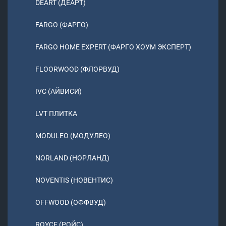
DEART (ДЕАРТ)
FARGO (ФАРГО)
FARGO HOME EXPERT (ФАРГО ХОУМ ЭКСПЕРТ)
FLOORWOOD (ФЛОРВУД)
IVC (АЙВИСИ)
LVT ПЛИТКА
MODULEO (МОДУЛЕО)
NORLAND (НОРЛАНД)
NOVENTIS (НОВЕНТИС)
OFFWOOD (ОФФВУД)
ROYCE (РОЙС)