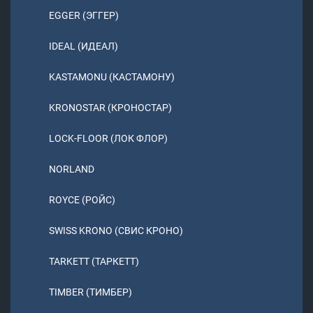
EGGER (ЭГГЕР)
IDEAL (ИДЕАЛ)
KASTAMONU (КАСТАМОНУ)
KRONOSTAR (КРОНОСТАР)
LOCK-FLOOR (ЛОК ФЛОР)
NORLAND
ROYCE (РОЙС)
SWISS KRONO (СВИС КРОНО)
TARKETT (ТАРКЕТТ)
TIMBER (ТИМБЕР)