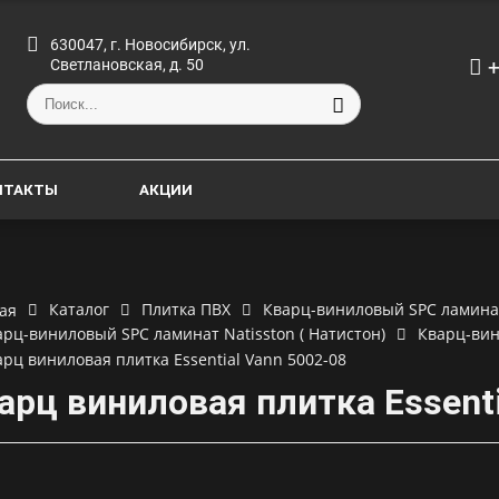
630047, г. Новосибирск, ул.
+
Светлановская, д. 50
НТАКТЫ
АКЦИИ
Каталог
Плитка ПВХ
Кварц-виниловый SPC ламинат 
ая
арц-виниловый SPC ламинат Natisston ( Натистон)
Кварц-вин
арц виниловая плитка Essential Vann 5002-08
арц виниловая плитка Essenti