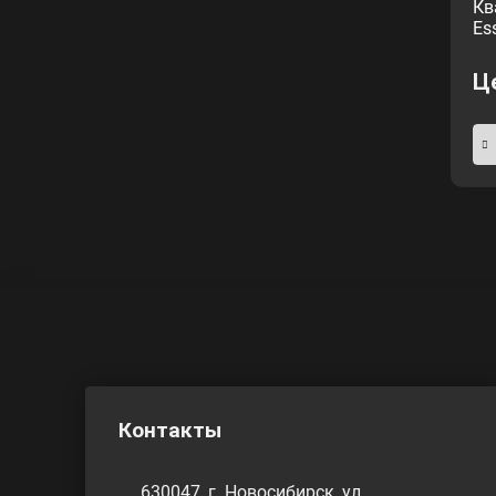
Кв
Es
Ц
Контакты
630047, г. Новосибирск, ул.