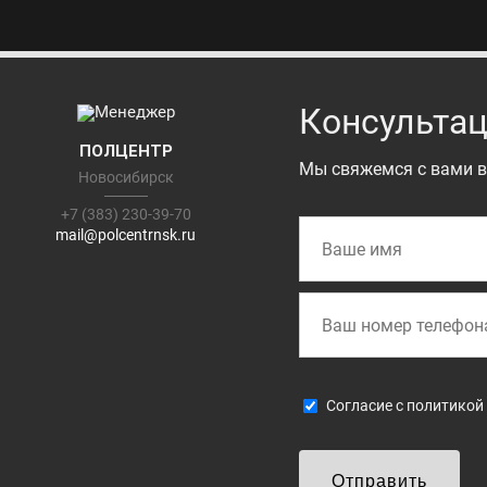
Консультац
ПОЛЦЕНТР
Мы свяжемся с вами в
Новосибирск
+7 (383) 230-39-70
mail@polcentrnsk.ru
Cогласие с
политикой
Отправить