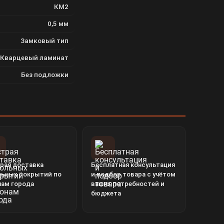
КМ2
0,5 мм
Замковый тип
Кварцевый ламинат
Без подложки
рая доставка
Бесплатная консультация
льных покрытий по
и подбор товара с учётом
нам города
ваших потребностей и
бюджета