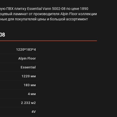
ю ПВХ плитку Essential Vann 5002-08 по цене 1890
рцевый ламинат от производителя Alpin Floor коллекции
риятные для покупателей цены и большой ассортимент
08
1220*183*4
Alpin Floor
Essential
1220 мм
183 мм
4 мм
2.232 м2
4V