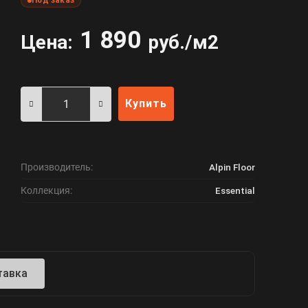
Под заказ
1 890
Цена:
руб./м2
Купить
Производитель:
Alpin Floor
Коллекция:
Essential
тавка