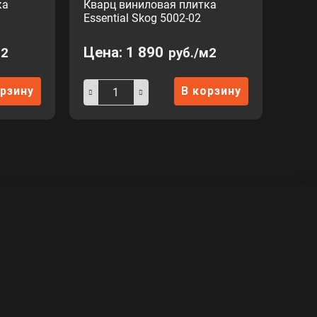
ка
Кварц виниловая плитка
Essential Skog 5002-02
Цена:
1 890
м2
руб./м2
орзину
В корзину