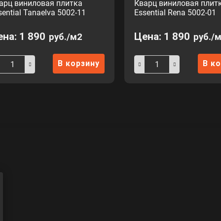
арц виниловая плитка
Кварц виниловая плит
sential Tanaelva 5002-11
Essential Rena 5002-01
ена:
1 890
Цена:
1 890
руб./м2
руб./
В корзину
В к