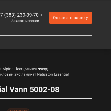
7 (383) 230-39-70
Оставить заявку
Заказать звонок
Alpine Floor (Альпен Флор)
иловый SPC ламинат Natisston Essential
al Vann 5002-08