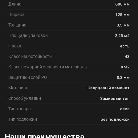
Длина
600 мм
Ширина
125 мм
Толщина
3,5 мм
Площадь упаковки
2,25 м2
Фаска
есть
Класс изностойкости
43
Класс пожарной опасности материала
КМ2
Защитный слой PU
0,3 мм
Материал
Кварцевый ламинат
Способ укладки
Замковый тип
Тип товара
елка
Тип подложки
Без подложки
Наши преимущества