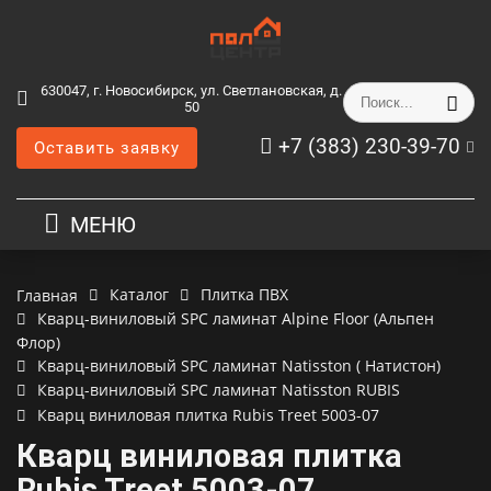
630047, г. Новосибирск, ул. Светлановская, д.
50
+7 (383) 230-39-70
Оставить заявку
МЕНЮ
Каталог
Плитка ПВХ
Главная
Кварц-виниловый SPC ламинат Alpine Floor (Альпен
Флор)
Кварц-виниловый SPC ламинат Natisston ( Натистон)
Кварц-виниловый SPC ламинат Natisston RUBIS
Кварц виниловая плитка Rubis Treet 5003-07
Кварц виниловая плитка
Rubis Treet 5003-07