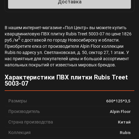
Доставка
В нашем интернет-магазине «Пол Центр» вы можете купить
кварцвиниловую ПВХ плитку Rubis Treet 5003-07 по цене 1826
2
руб./м
с доставкой по городу Новосибирску и области.
Приобретите елка от производителя Alpin Floor коллекции
Rubis по адресу ул. Светлановская, д. 50, сектор 27, 1 этаж. У
нас приятные для покупателей цены и большой ассортимент
напольных покрытий от известных мировых брендов.
Характеристики ПВХ плитки Rubis Treet
5003-07
Размеры
600*125*3,5
Производитель
Alpin Floor
Страна производства
Китай
Коллекция
Rubis