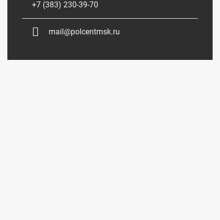
+7 (383) 230-39-70
mail@polcentrnsk.ru