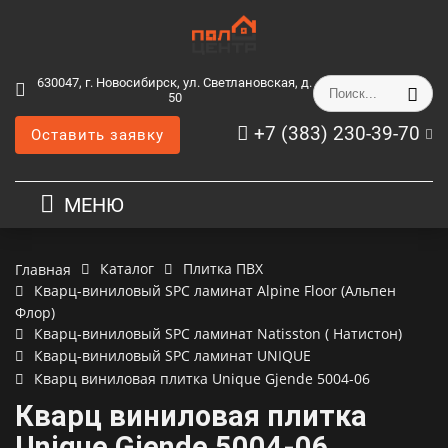
630047, г. Новосибирск, ул. Светлановская, д.
50
+7 (383) 230-39-70
Оставить заявку
МЕНЮ
Каталог
Плитка ПВХ
Главная
Кварц-виниловый SPC ламинат Alpine Floor (Альпен
Флор)
Кварц-виниловый SPC ламинат Natisston ( Натистон)
Кварц-виниловый SPC ламинат UNIQUE
Кварц виниловая плитка Unique Gjende 5004-06
Кварц виниловая плитка
Unique Gjende 5004-06