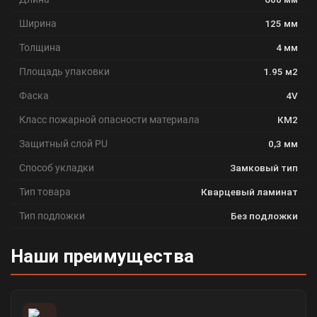
Ширина
125 мм
Толщина
4 мм
Площадь упаковки
1.95 м2
Фаска
4V
Класс пожарной опасности материала
КМ2
Защитный слой PU
0,3 мм
Способ укладки
Замковый тип
Тип товара
Кварцевый ламинат
Тип подложки
Без подложки
Наши преимущества