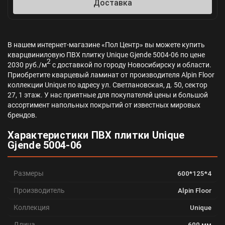
Доставка
В нашем интернет-магазине «Пол Центр» вы можете купить
кварцвиниловую ПВХ плитку Unique Gjende 5004-06 по цене
2
2030 руб./м
с доставкой по городу Новосибирску и области.
Приобретите кварцевый ламинат от производителя Alpin Floor
коллекции Unique по адресу ул. Светлановская, д. 50, сектор
27, 1 этаж. У нас приятные для покупателей цены и большой
ассортимент напольных покрытий от известных мировых
брендов.
Характеристики ПВХ плитки Unique
Gjende 5004-06
Размеры
600*125*4
Производитель
Alpin Floor
Коллекция
Unique
Длина
600 мм