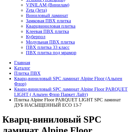
VINILAM (Винилам)
Zeta (Зета)
Виниловый ламинат
Замковая ПВХ плитка
Кварцвиниловая плитка
Клеевая ПВХ плитка
Куберпол
Модульная ПВХ плитка
ПВХ плитка 33 класс
ПВХ плитка под мрамор
Главная
Каталог
Плитка ПВХ
Кварц-виниловый SPC ламинат Alpine Floor (Альпен
Флор)
Кварц-виниловый SPC ламинат Alpine Floor PARQUET
LIGHT ( Альпен Флор Паркет Лайт)
Плитка Alpine Floor PARQUET LIGHT SPC ламинат
ДУБ НАСЫЩЕННЫЙ ЕСО 13-7
Кварц-виниловый SPC
ламинат Alpine Floor