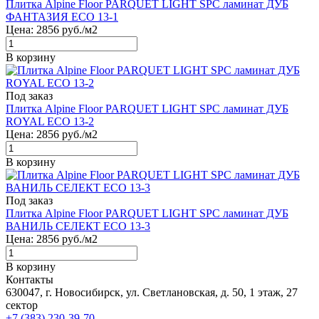
Плитка Alpine Floor PARQUET LIGHT SPC ламинат ДУБ
ФАНТАЗИЯ ЕСО 13-1
Цена:
2856
руб./м2
В корзину
Под заказ
Плитка Alpine Floor PARQUET LIGHT SPC ламинат ДУБ
ROYAL ЕСО 13-2
Цена:
2856
руб./м2
В корзину
Под заказ
Плитка Alpine Floor PARQUET LIGHT SPC ламинат ДУБ
ВАНИЛЬ СЕЛЕКТ ЕСО 13-3
Цена:
2856
руб./м2
В корзину
Контакты
630047, г. Новосибирск, ул. Светлановская, д. 50, 1 этаж, 27
сектор
+7 (383) 230-39-70