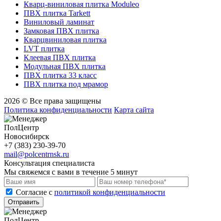
Кварц-виниловая плитка Moduleo
ПВХ плитка Tarkett
Виниловый ламинат
Замковая ПВХ плитка
Кварцвиниловая плитка
LVT плитка
Клеевая ПВХ плитка
Модульная ПВХ плитка
ПВХ плитка 33 класс
ПВХ плитка под мрамор
2026 © Все права защищены
Политика конфиденциальности
Карта сайта
ПолЦентр
Новосибирск
+7 (383) 230-39-70
mail@polcentrnsk.ru
Консультация специалиста
Мы свяжемся с вами в течение 5 минут
Cогласие с
политикой конфиденциальности
Отправить
ПолЦентр