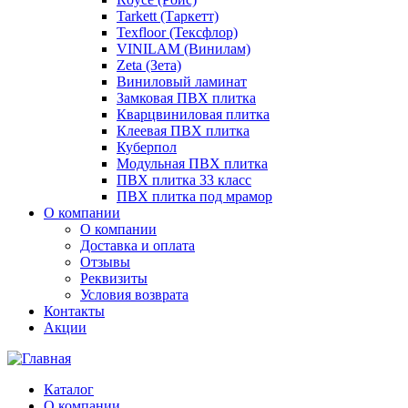
Tarkett (Таркетт)
Texfloor (Тексфлор)
VINILAM (Винилам)
Zeta (Зета)
Виниловый ламинат
Замковая ПВХ плитка
Кварцвиниловая плитка
Клеевая ПВХ плитка
Куберпол
Модульная ПВХ плитка
ПВХ плитка 33 класс
ПВХ плитка под мрамор
О компании
О компании
Доставка и оплата
Отзывы
Реквизиты
Условия возврата
Контакты
Акции
Каталог
О компании