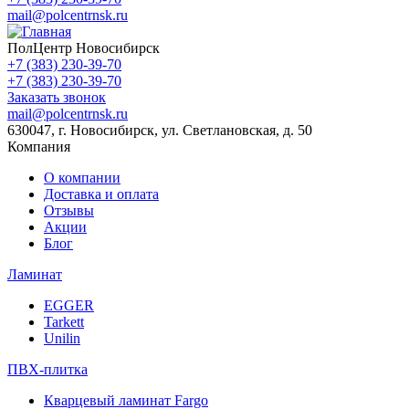
mail@polcentrnsk.ru
ПолЦентр Новосибирск
+7 (383) 230-39-70
+7 (383) 230-39-70
Заказать звонок
mail@polcentrnsk.ru
630047, г. Новосибирск, ул. Светлановская, д. 50
Компания
О компании
Доставка и оплата
Отзывы
Акции
Блог
Ламинат
EGGER
Tarkett
Unilin
ПВХ-плитка
Кварцевый ламинат Fargo