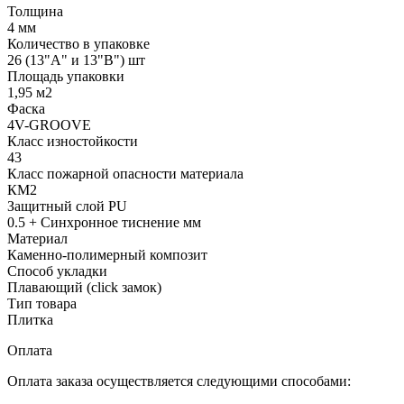
Толщина
4 мм
Количество в упаковке
26 (13"А" и 13"В") шт
Площадь упаковки
1,95 м2
Фаска
4V-GROOVE
Класс изностойкости
43
Класс пожарной опасности материала
КМ2
Защитный слой PU
0.5 + Cинхронное тиснение мм
Материал
Каменно-полимерный композит
Способ укладки
Плавающий (click замок)
Тип товара
Плитка
Оплата
Оплата заказа осуществляется следующими способами: