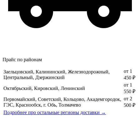
Прайс по районам
от 1
Заельцовский, Калининский, Железнодорожный,
Центральный, Дзержинский
450 ₽
от 1
Октябрьский, Кировский, Ленинский
550 ₽
от 2
Первомайский, Советский, Кольцово, Академгородок,
ГЭС, Краснообск, г. Обь, Толмачево
500 ₽
Подробнее про остальные регионы доставки →