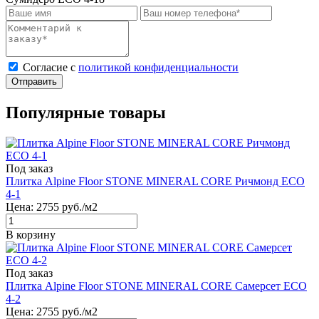
Cогласие с
политикой конфиденциальности
Отправить
Популярные товары
Под заказ
Плитка Alpine Floor STONE MINERAL CORE Ричмонд ЕСО
4-1
Цена:
2755
руб./м2
В корзину
Под заказ
Плитка Alpine Floor STONE MINERAL CORE Самерсет ЕСО
4-2
Цена:
2755
руб./м2