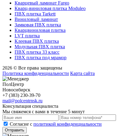
Кварцевый ламинат Fargo
Кварц-виниловая плитка Moduleo
ПВХ плитка Tarkett
Виниловый ламинат
Замковая ПВХ плитка
Кварцвиниловая плитка
LVT плитка
Клеевая ПВХ плитка
Модульная ПВХ плитка
ПВХ плитка 33 класс
ПВХ плитка под мрамор
2026 © Все права защищены
Политика конфиденциальности
Карта сайта
ПолЦентр
Новосибирск
+7 (383) 230-39-70
mail@polcentrnsk.ru
Консультация специалиста
Мы свяжемся с вами в течение 5 минут
Cогласие с
политикой конфиденциальности
Отправить