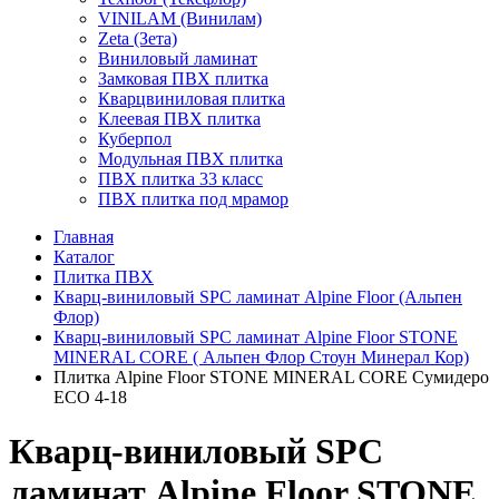
VINILAM (Винилам)
Zeta (Зета)
Виниловый ламинат
Замковая ПВХ плитка
Кварцвиниловая плитка
Клеевая ПВХ плитка
Куберпол
Модульная ПВХ плитка
ПВХ плитка 33 класс
ПВХ плитка под мрамор
Главная
Каталог
Плитка ПВХ
Кварц-виниловый SPC ламинат Alpine Floor (Альпен
Флор)
Кварц-виниловый SPC ламинат Alpine Floor STONE
MINERAL CORE ( Альпен Флор Стоун Минерал Кор)
Плитка Alpine Floor STONE MINERAL CORE Сумидеро
ЕСО 4-18
Кварц-виниловый SPC
ламинат Alpine Floor STONE