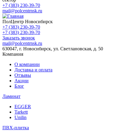
+7 (383) 230-39-70
mail@polcentrnsk.ru
ПолЦентр Новосибирск
+7 (383) 230-39-70
+7 (383) 230-39-70
Заказать звонок
mail@polcentrnsk.ru
630047, г. Новосибирск, ул. Светлановская, д. 50
Компания
О компании
Доставка и оплата
Отзывы
Акции
Блог
Ламинат
EGGER
Tarkett
Unilin
ПВХ-плитка