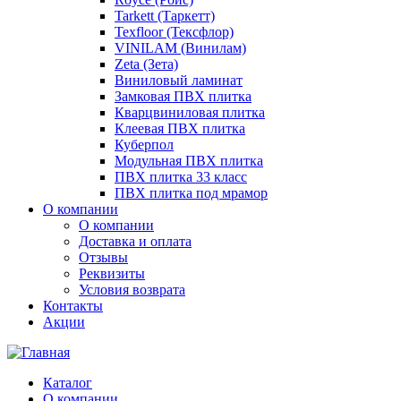
Tarkett (Таркетт)
Texfloor (Тексфлор)
VINILAM (Винилам)
Zeta (Зета)
Виниловый ламинат
Замковая ПВХ плитка
Кварцвиниловая плитка
Клеевая ПВХ плитка
Куберпол
Модульная ПВХ плитка
ПВХ плитка 33 класс
ПВХ плитка под мрамор
О компании
О компании
Доставка и оплата
Отзывы
Реквизиты
Условия возврата
Контакты
Акции
Каталог
О компании