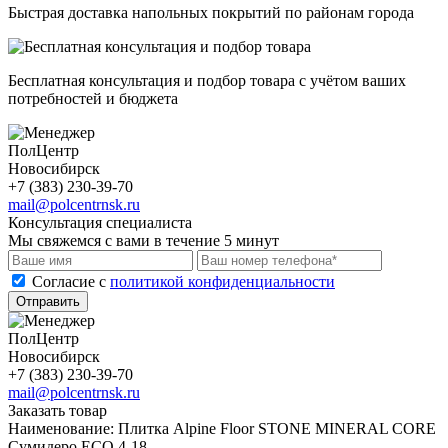
Быстрая доставка напольных покрытий по районам города
Бесплатная консультация и подбор товара с учётом ваших
потребностей и бюджета
ПолЦентр
Новосибирск
+7 (383) 230-39-70
mail@polcentrnsk.ru
Консультация специалиста
Мы свяжемся с вами в течение 5 минут
Cогласие с
политикой конфиденциальности
Отправить
ПолЦентр
Новосибирск
+7 (383) 230-39-70
mail@polcentrnsk.ru
Заказать товар
Наименование:
Плитка Alpine Floor STONE MINERAL CORE
Сумидеро ЕСО 4-18