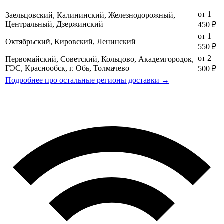
от 1
Заельцовский, Калининский, Железнодорожный,
Центральный, Дзержинский
450 ₽
от 1
Октябрьский, Кировский, Ленинский
550 ₽
от 2
Первомайский, Советский, Кольцово, Академгородок,
ГЭС, Краснообск, г. Обь, Толмачево
500 ₽
Подробнее про остальные регионы доставки →