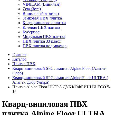
VINILAM (Винилам)
Zeta (Зета)
Виниловый ламинат
Замковая ПВХ плитка
Кварцвиниловая плитка
Клеевая ПВХ плитка
Куберпол
Модульная ПВХ плитка
ПВХ плитка 33 класс
ПВХ плитка под мрамор
Главная
Каталог
Плитка ПВХ
Кварц-виниловый SPC ламинат Alpine Floor (Альпен
Флор)
Кварц-виниловый SPC ламинат Alpine Floor ULTRA (
Альпен флор Ультра)
Плитка Alpine Floor ULTRA ДУБ КОФЕЙНЫЙ ECO 5-
15
Кварц-виниловая ПВХ
плитка Alpine Floor ULTRA