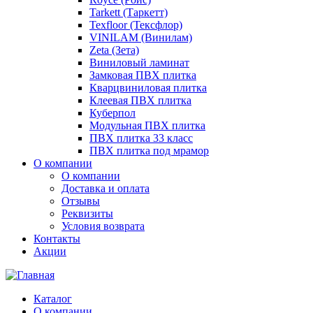
Tarkett (Таркетт)
Texfloor (Тексфлор)
VINILAM (Винилам)
Zeta (Зета)
Виниловый ламинат
Замковая ПВХ плитка
Кварцвиниловая плитка
Клеевая ПВХ плитка
Куберпол
Модульная ПВХ плитка
ПВХ плитка 33 класс
ПВХ плитка под мрамор
О компании
О компании
Доставка и оплата
Отзывы
Реквизиты
Условия возврата
Контакты
Акции
Каталог
О компании