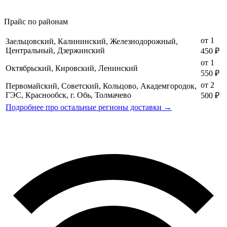
Прайс по районам
от 1
Заельцовский, Калининский, Железнодорожный,
Центральный, Дзержинский
450 ₽
от 1
Октябрьский, Кировский, Ленинский
550 ₽
от 2
Первомайский, Советский, Кольцово, Академгородок,
ГЭС, Краснообск, г. Обь, Толмачево
500 ₽
Подробнее про остальные регионы доставки →