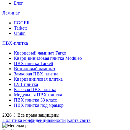
Блог
Ламинат
EGGER
Tarkett
Unilin
ПВХ-плитка
Кварцевый ламинат Fargo
Кварц-виниловая плитка Moduleo
ПВХ плитка Tarkett
Виниловый ламинат
Замковая ПВХ плитка
Кварцвиниловая плитка
LVT плитка
Клеевая ПВХ плитка
Модульная ПВХ плитка
ПВХ плитка 33 класс
ПВХ плитка под мрамор
2026 © Все права защищены
Политика конфиденциальности
Карта сайта