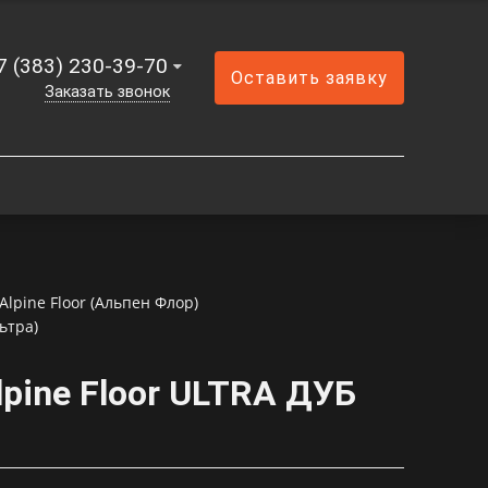
7 (383) 230-39-70
Оставить заявку
Заказать звонок
lpine Floor (Альпен Флор)
ьтра)
pine Floor ULTRA ДУБ