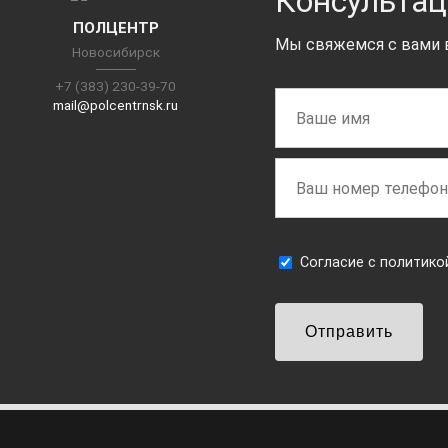
Консультац
ПОЛЦЕНТР
Мы свяжемся с вами в
Новосибирск
+7 (383) 230-39-70
mail@polcentrnsk.ru
Cогласие с
политико
Отправить