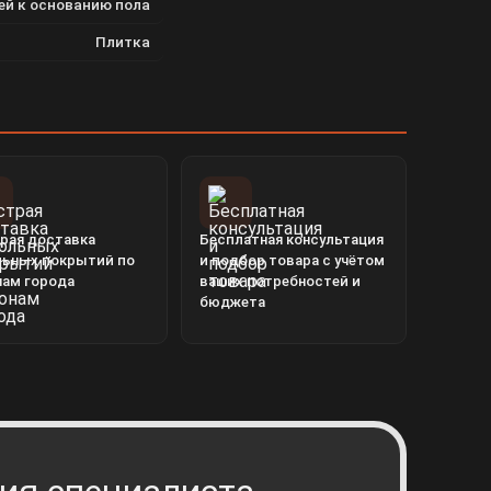
ей к основанию пола
Плитка
рая доставка
Бесплатная консультация
льных покрытий по
и подбор товара с учётом
нам города
ваших потребностей и
бюджета