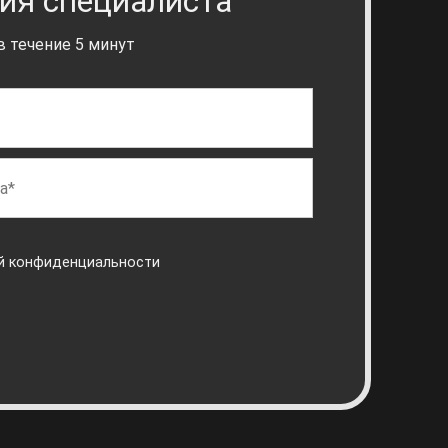
ия специалиста
 течение 5 минут
й конфиденциальности