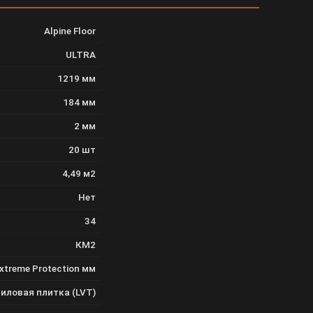
Alpine Floor
ULTRA
1219 мм
184 мм
2 мм
20 шт
4,49 м2
Нет
34
КМ2
Extreme Protection мм
иловая плитка (LVT)