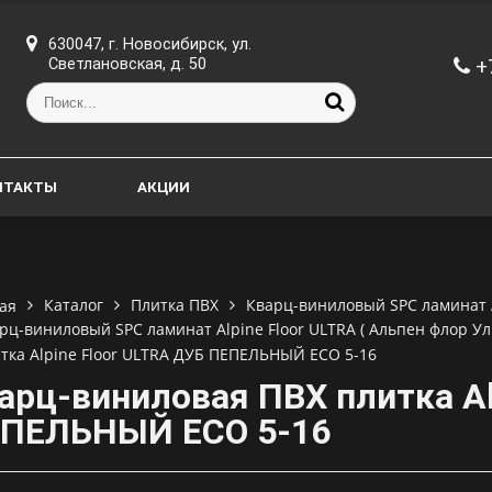
630047, г. Новосибирск, ул.
+
Светлановская, д. 50
НТАКТЫ
АКЦИИ
Каталог
Плитка ПВХ
Кварц-виниловый SPC ламинат A
ая
рц-виниловый SPC ламинат Alpine Floor ULTRA ( Альпен флор Ул
тка Alpine Floor ULTRA ДУБ ПЕПЕЛЬНЫЙ ECO 5-16
арц-виниловая ПВХ плитка Al
ПЕЛЬНЫЙ ECO 5-16