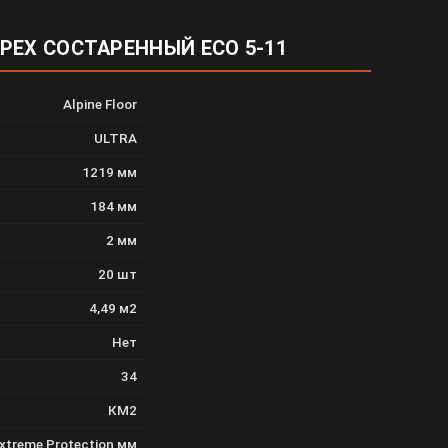
 ОРЕХ СОСТАРЕННЫЙ ECO 5-11
Alpine Floor
ULTRA
1219 мм
184 мм
2 мм
20 шт
4,49 м2
Нет
34
КМ2
Extreme Protection мм