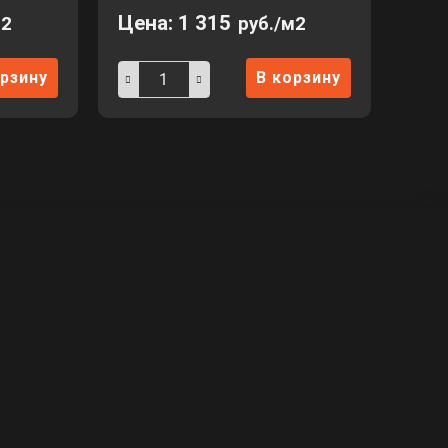
Цена:
1 315
м2
руб./м2
орзину
В корзину