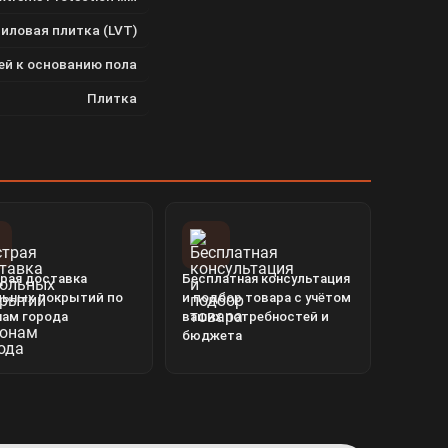
иловая плитка (LVT)
ей к основанию пола
Плитка
рая доставка
Бесплатная консультация
льных покрытий по
и подбор товара с учётом
нам города
ваших потребностей и
бюджета