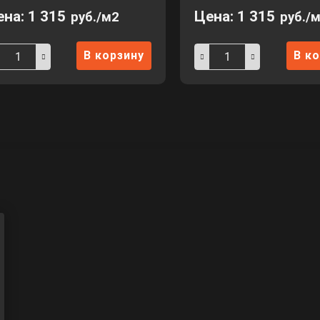
ена:
1 315
Цена:
1 315
руб./м2
руб./
В корзину
В к