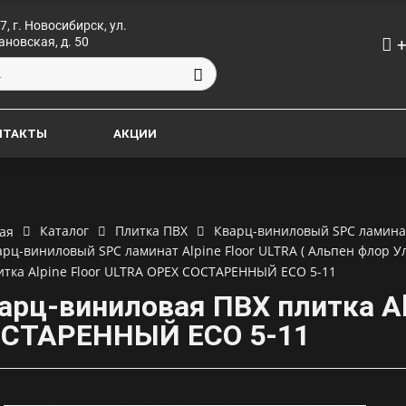
7, г. Новосибирск, ул.
+
ановская, д. 50
НТАКТЫ
АКЦИИ
Каталог
Плитка ПВХ
Кварц-виниловый SPC ламинат 
ая
арц-виниловый SPC ламинат Alpine Floor ULTRA ( Альпен флор У
итка Alpine Floor ULTRA ОРЕХ СОСТАРЕННЫЙ ECO 5-11
арц-виниловая ПВХ плитка Al
СТАРЕННЫЙ ECO 5-11