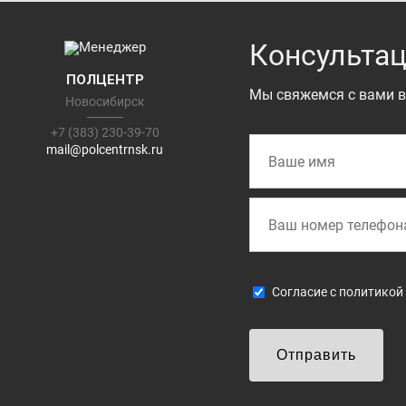
Консультац
ПОЛЦЕНТР
Мы свяжемся с вами в
Новосибирск
+7 (383) 230-39-70
mail@polcentrnsk.ru
Cогласие с
политикой
Отправить