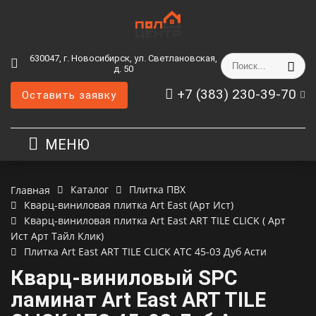
630047, г. Новосибирск, ул. Светлановская,
д. 50
+7 (383) 230-39-70
Оставить заявку
МЕНЮ
Каталог
Плитка ПВХ
Главная
Кварц-виниловая плитка Art East (Арт Ист)
Кварц-виниловая плитка Art East ART TILE CLICK ( Арт
Ист Арт Тайл Клик)
Плитка Art East ART TILE CLICK ATC 45-03 Дуб Асти
Кварц-виниловый SPC
ламинат Art East ART TILE