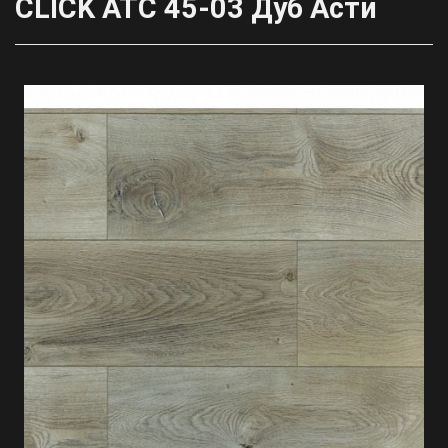
CLICK ATC 45-03 Дуб Асти