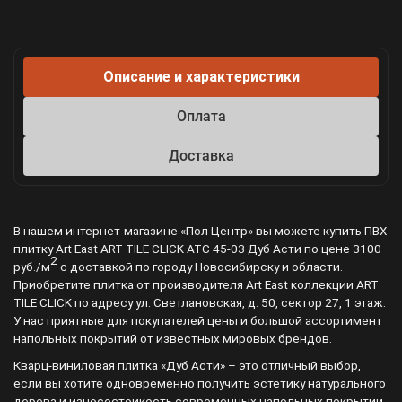
Описание и характеристики
Оплата
Доставка
В нашем интернет-магазине «Пол Центр» вы можете купить ПВХ
плитку Art East ART TILE CLICK ATC 45-03 Дуб Асти по цене 3100
2
руб./м
с доставкой по городу Новосибирску и области.
Приобретите плитка от производителя Art East коллекции ART
TILE CLICK по адресу ул. Светлановская, д. 50, сектор 27, 1 этаж.
У нас приятные для покупателей цены и большой ассортимент
напольных покрытий от известных мировых брендов.
Кварц-виниловая плитка «Дуб Асти» – это отличный выбор,
если вы хотите одновременно получить эстетику натурального
дерева и износостойкость современных напольных покрытий.