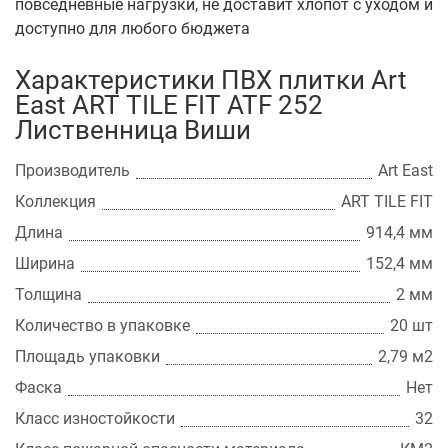
повседневные нагрузки, не доставит хлопот с уходом и
доступно для любого бюджета
Характеристики ПВХ плитки Art
East ART TILE FIT ATF 252
Лиственница Виши
Производитель
Art East
Коллекция
ART TILE FIT
Длина
914,4 мм
Ширина
152,4 мм
Толщина
2 мм
Количество в упаковке
20 шт
Площадь упаковки
2,79 м2
Фаска
Нет
Класс изностойкости
32