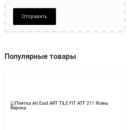
Отправить
Популярные товары