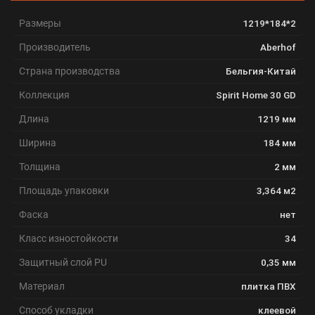
Размеры
1219*184*2
Производитель
Aberhof
Страна производства
Бельгия-Китай
Коллекция
Spirit Home 30 GD
Длина
1219 мм
Ширина
184 мм
Толщина
2 мм
Площадь упаковки
3,364 м2
Фаска
нет
Класс изностойкости
34
Защитный слой PU
0,35 мм
Материал
плитка ПВХ
Способ укладки
клеевой