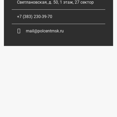
Светлановская, д. 50, 1 этаж, 27 сектор
+7 (383) 230-39-70
mail@polcentrnsk.ru