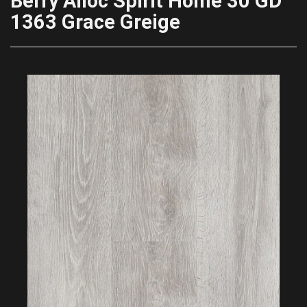
Berry Alloc Spirit Home 30 GD
1363 Grace Greige