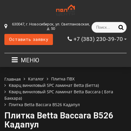
630047, г. Новосибирск, ул. Светлановская,
д. 50
+7 (383) 230-39-70
Оставить заявку
МЕНЮ
Каталог
Плитка ПВХ
Главная
Кварц виниловый SPC ламинат Betta (Бетта)
Кварц виниловый SPC ламинат Betta Baccara ( Бэта
Баккара)
Плитка Betta Baccara B526 Кадапул
Плитка Betta Baccara B526
Кадапул