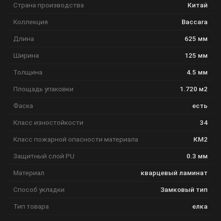
Страна производства
Китай
Коллекция
Baccara
Длина
625 мм
Ширина
125 мм
Толщина
4.5 мм
Площадь упаковки
1.720 м2
Фаска
есть
Класс изностойкости
34
Класс пожарной опасности материала
КМ2
Защитный слой PU
0.3 мм
Материал
кварцевый ламинат
Способ укладки
Замковый тип
Тип товара
елка