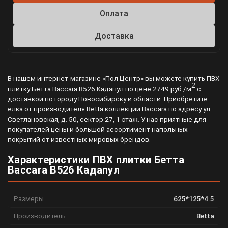
Оплата
Доставка
В нашем интернет-магазине «Пол Центр» вы можете купить ПВХ
2
плитку Бетта Baccara B526 Кадапул по цене 2749 руб./м
с
доставкой по городу Новосибирску и области. Приобретите
елка от производителя Betta коллекции Baccara по адресу ул.
Светлановская, д. 50, сектор 27, 1 этаж. У нас приятные для
покупателей цены и большой ассортимент напольных
покрытий от известных мировых брендов.
Характеристики ПВХ плитки Бетта
Baccara B526 Кадапул
Размеры
625*125*4.5
Производитель
Betta