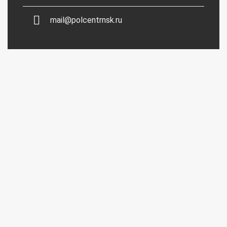
mail@polcentrnsk.ru