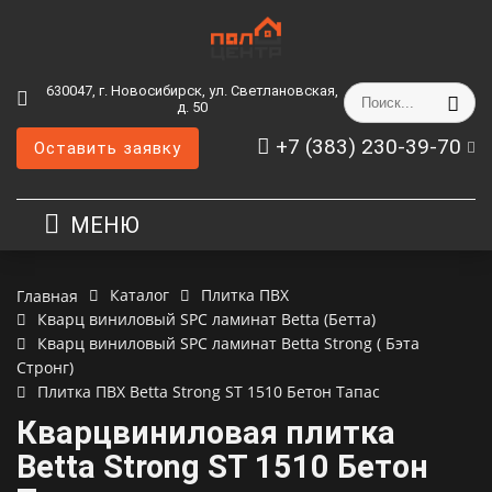
630047, г. Новосибирск, ул. Светлановская,
д. 50
+7 (383) 230-39-70
Оставить заявку
МЕНЮ
Каталог
Плитка ПВХ
Главная
Кварц виниловый SPC ламинат Betta (Бетта)
Кварц виниловый SPC ламинат Betta Strong ( Бэта
Стронг)
Плитка ПВХ Betta Strong ST 1510 Бетон Тапас
Кварцвиниловая плитка
Betta Strong ST 1510 Бетон