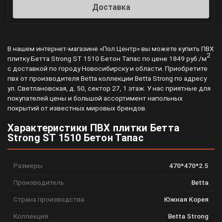
Доставка
В нашем интернет-магазине «Пол Центр» вы можете купить ПВХ
2
плитку Бетта Strong ST 1510 Бетон Тапас по цене 1849 руб./м
с доставкой по городу Новосибирску и области. Приобретите
пвх от производителя Betta коллекции Betta Strong по адресу
ул. Светлановская, д. 50, сектор 27, 1 этаж. У нас приятные для
покупателей цены и большой ассортимент напольных
покрытий от известных мировых брендов.
Характеристики ПВХ плитки Бетта
Strong ST 1510 Бетон Тапас
Размеры
470*470*2.5
Производитель
Betta
Страна производства
Южная Корея
Коллекция
Betta Strong