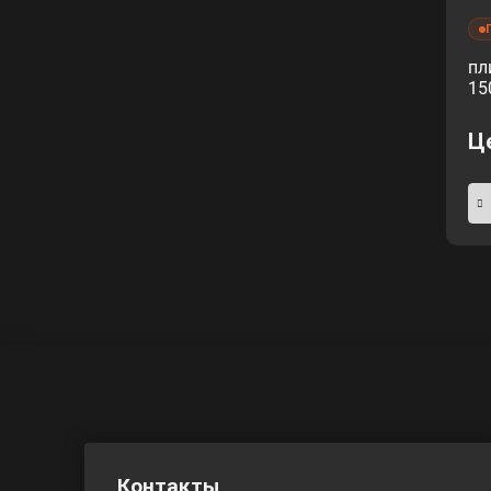
пл
15
Ц
Контакты