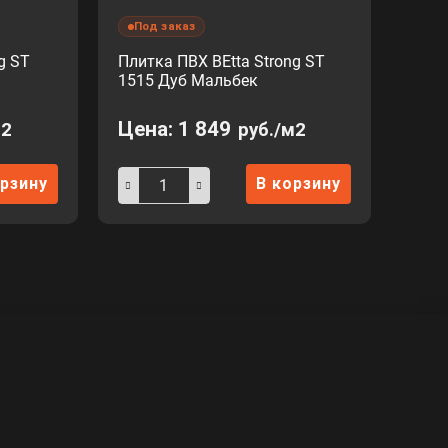
Под заказ
g ST
Плитка ПВХ BEtta Strong ST
1515 Дуб Мальбек
Цена:
1 849
м2
руб./м2
орзину
В корзину