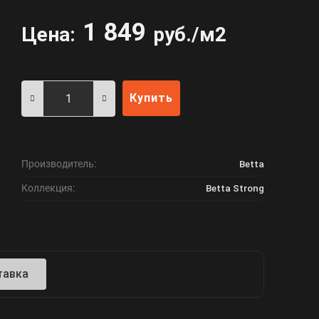
1 849
Цена:
руб./м2
Купить
Производитель:
Betta
Коллекция:
Betta Strong
тавка