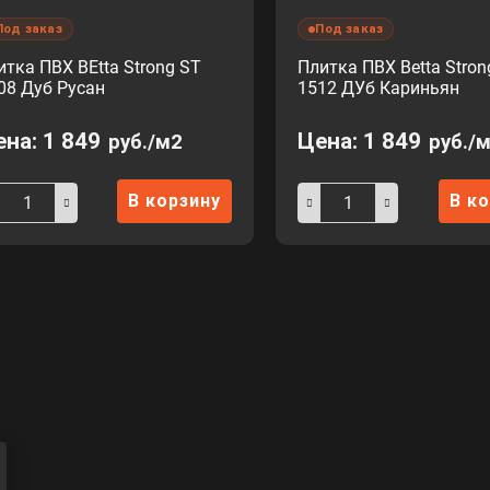
Под заказ
Под заказ
итка ПВХ BEtta Strong ST
Плитка ПВХ Betta Stron
08 Дуб Русан
1512 ДУб Кариньян
ена:
1 849
Цена:
1 849
руб./м2
руб./
В корзину
В к