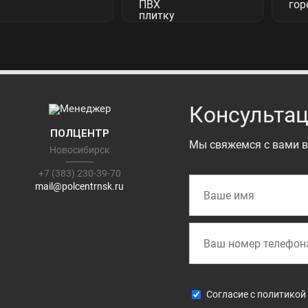
Консультац
ПОЛЦЕНТР
Мы свяжемся с вами в
Новосибирск
+7 (383) 230-39-70
mail@polcentrnsk.ru
Cогласие с
политикой