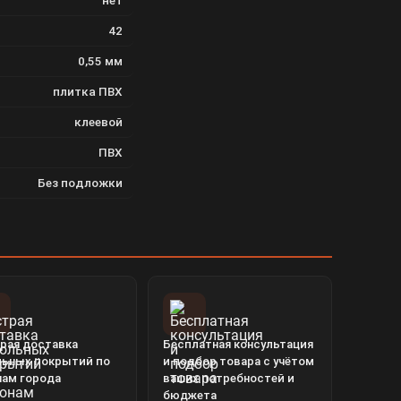
нет
42
0,55 мм
плитка ПВХ
клеевой
ПВХ
Без подложки
рая доставка
Бесплатная консультация
льных покрытий по
и подбор товара с учётом
нам города
ваших потребностей и
бюджета