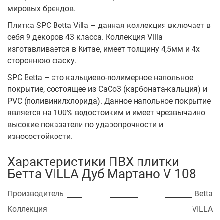
мировых брендов.
Плитка SPC Betta Villa – данная коллекция включает в
себя 9 декоров 43 класса. Коллекция Villa
изготавливается в Китае, имеет толщину 4,5мм и 4х
стороннюю фаску.
SPC Betta – это кальциево-полимерное напольное
покрытие, состоящее из CaCo3 (карбоната-кальция) и
PVC (поливинилхлорида). Данное напольное покрытие
является на 100% водостойким и имеет чрезвычайно
высокие показатели по ударопрочности и
износостойкости.
Характеристики ПВХ плитки
Бетта VILLA Дуб Мартано V 108
Производитель
Betta
Коллекция
VILLA