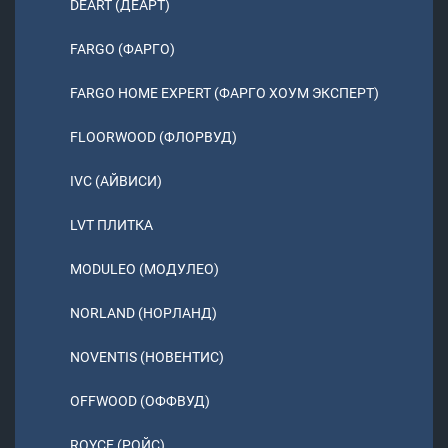
DEART (ДЕАРТ)
FARGO (ФАРГО)
FARGO HOME EXPERT (ФАРГО ХОУМ ЭКСПЕРТ)
FLOORWOOD (ФЛОРВУД)
IVC (АЙВИСИ)
LVT ПЛИТКА
MODULEO (МОДУЛЕО)
NORLAND (НОРЛАНД)
NOVENTIS (НОВЕНТИС)
OFFWOOD (ОФФВУД)
ROYCE (РОЙС)