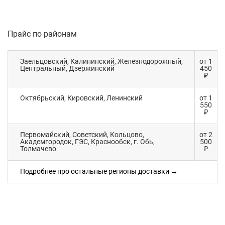
Прайс по районам
Заельцовский, Калининский, Железнодорожный,
от 1
Центральный, Дзержинский
450
₽
Октябрьский, Кировский, Ленинский
от 1
550
₽
Первомайский, Советский, Кольцово,
от 2
Академгородок, ГЭС, Краснообск, г. Обь,
500
Толмачево
₽
Подробнее про остальные регионы доставки →