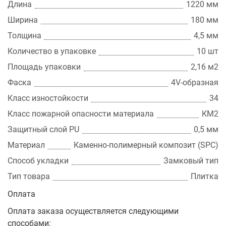
Длина
1220 мм
Ширина
180 мм
Толщина
4,5 мм
Количество в упаковке
10 шт
Площадь упаковки
2,16 м2
Фаска
4V-образная
Класс изностойкости
34
Класс пожарной опасности материала
КМ2
Защитный слой PU
0,5 мм
Материал
Каменно-полимерный композит (SPC)
Способ укладки
Замковый тип
Тип товара
Плитка
Оплата
Оплата заказа осуществляется следующими
способами: