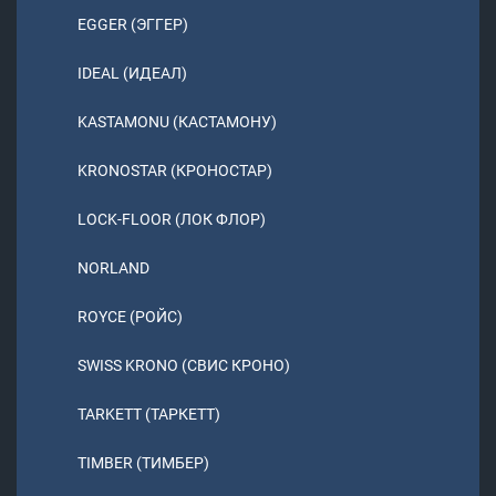
EGGER (ЭГГЕР)
IDEAL (ИДЕАЛ)
KASTAMONU (КАСТАМОНУ)
KRONOSTAR (КРОНОСТАР)
LOCK-FLOOR (ЛОК ФЛОР)
NORLAND
ROYCE (РОЙС)
SWISS KRONO (СВИС КРОНО)
TARKETT (ТАРКЕТТ)
TIMBER (ТИМБЕР)