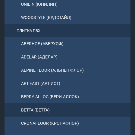
UNILIN (ЮНИЛИН)
WOODSTYLE (ВУДСТАЙЛ)
ПЛИТКА ПВХ
ABERHOF (АБЕРХОФ)
ADELAR (АДЕЛАР)
ALPINE FLOOR (АЛЬПЕН ФЛОР)
ART EAST (АРТ ИСТ)
BERRY-ALLOC (БЕРИ-АЛЛОК)
BETTA (БЕТТА)
CRONAFLOOR (КРОНАФЛОР)