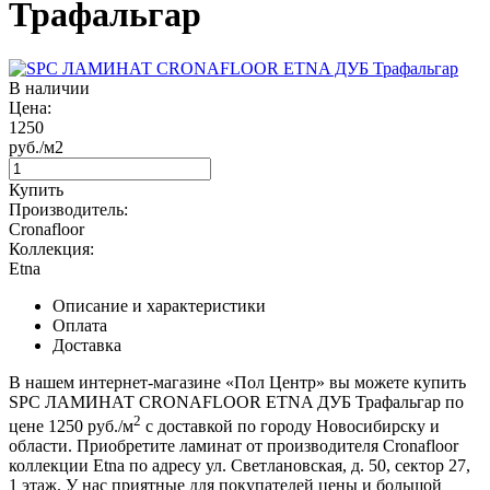
Трафальгар
В наличии
Цена:
1250
руб./м2
Купить
Производитель:
Cronafloor
Коллекция:
Etna
Описание и характеристики
Оплата
Доставка
В нашем интернет-магазине «Пол Центр» вы можете купить
SPC ЛАМИНАТ CRONAFLOOR ETNA ДУБ Трафальгар по
2
цене 1250 руб./м
с доставкой по городу Новосибирску и
области. Приобретите ламинат от производителя Cronafloor
коллекции Etna по адресу ул. Светлановская, д. 50, сектор 27,
1 этаж. У нас приятные для покупателей цены и большой