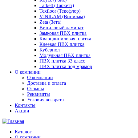
Tarkett (Таркетт)
Texfloor (Тексфлор)
VINILAM (Винилам)
Zeta (Зета)
Виниловый ламинат
Замковая ПВХ плитка
Кварцвиниловая плитка
Клеевая ПВХ плитка
Куберпол
Модульная ПВХ плитка
ПВХ плитка 33 класс
ПВХ плитка под мрамор
О компании
О компании
Доставка и оплата
Отзывы
Реквизиты
Условия возврата
Контакты
Акции
Каталог
О компании