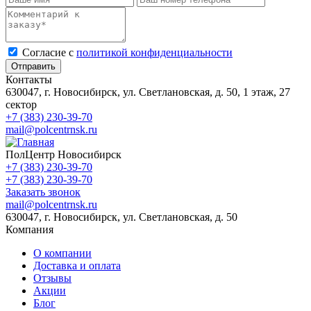
Cогласие с
политикой конфиденциальности
Отправить
Контакты
630047, г. Новосибирск, ул. Светлановская, д. 50, 1 этаж, 27
сектор
+7 (383) 230-39-70
mail@polcentrnsk.ru
ПолЦентр Новосибирск
+7 (383) 230-39-70
+7 (383) 230-39-70
Заказать звонок
mail@polcentrnsk.ru
630047, г. Новосибирск, ул. Светлановская, д. 50
Компания
О компании
Доставка и оплата
Отзывы
Акции
Блог