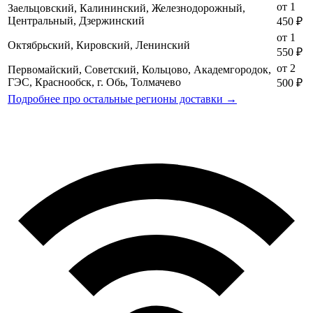
от 1
Заельцовский, Калининский, Железнодорожный,
Центральный, Дзержинский
450 ₽
от 1
Октябрьский, Кировский, Ленинский
550 ₽
от 2
Первомайский, Советский, Кольцово, Академгородок,
ГЭС, Краснообск, г. Обь, Толмачево
500 ₽
Подробнее про остальные регионы доставки →