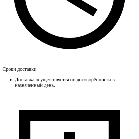
Сроки доставки
Доставка осуществляется по договорённости в
назначенный день.