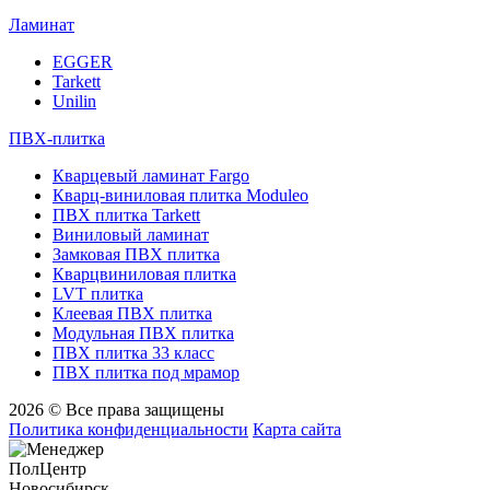
Ламинат
EGGER
Tarkett
Unilin
ПВХ-плитка
Кварцевый ламинат Fargo
Кварц-виниловая плитка Moduleo
ПВХ плитка Tarkett
Виниловый ламинат
Замковая ПВХ плитка
Кварцвиниловая плитка
LVT плитка
Клеевая ПВХ плитка
Модульная ПВХ плитка
ПВХ плитка 33 класс
ПВХ плитка под мрамор
2026 © Все права защищены
Политика конфиденциальности
Карта сайта
ПолЦентр
Новосибирск