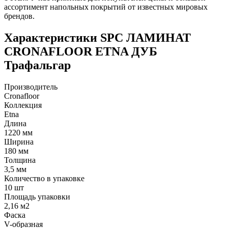
ассортимент напольных покрытий от известных мировых
брендов.
Характеристики SPC ЛАМИНАТ
CRONAFLOOR ETNA ДУБ
Трафальгар
Производитель
Cronafloor
Коллекция
Etna
Длина
1220 мм
Ширина
180 мм
Толщина
3,5 мм
Количество в упаковке
10 шт
Площадь упаковки
2,16 м2
Фаска
V-образная