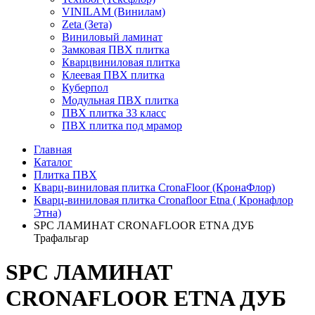
VINILAM (Винилам)
Zeta (Зета)
Виниловый ламинат
Замковая ПВХ плитка
Кварцвиниловая плитка
Клеевая ПВХ плитка
Куберпол
Модульная ПВХ плитка
ПВХ плитка 33 класс
ПВХ плитка под мрамор
Главная
Каталог
Плитка ПВХ
Кварц-виниловая плитка CronaFloor (КронаФлор)
Кварц-виниловая плитка Cronafloor Etna ( Кронафлор
Этна)
SPC ЛАМИНАТ CRONAFLOOR ETNA ДУБ
Трафальгар
SPC ЛАМИНАТ
CRONAFLOOR ETNA ДУБ