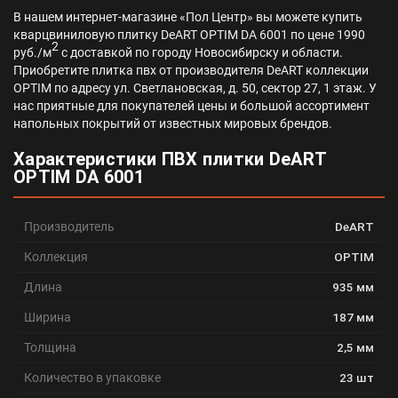
В нашем интернет-магазине «Пол Центр» вы можете купить
кварцвиниловую плитку DeART OPTIM DA 6001 по цене 1990
2
руб./м
с доставкой по городу Новосибирску и области.
Приобретите плитка пвх от производителя DeART коллекции
OPTIM по адресу ул. Светлановская, д. 50, сектор 27, 1 этаж. У
нас приятные для покупателей цены и большой ассортимент
напольных покрытий от известных мировых брендов.
Характеристики ПВХ плитки DeART
OPTIM DA 6001
Производитель
DeART
Коллекция
OPTIM
Длина
935 мм
Ширина
187 мм
Толщина
2,5 мм
Количество в упаковке
23 шт