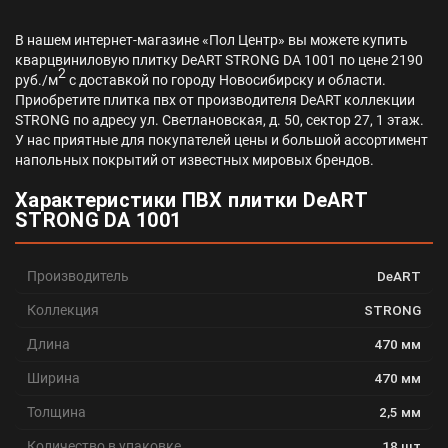
В нашем интернет-магазине «Пол Центр» вы можете купить
кварцвиниловую плитку DeART STRONG DA 1001 по цене 2190
2
руб./м
с доставкой по городу Новосибирску и области.
Приобретите плитка пвх от производителя DeART коллекции
STRONG по адресу ул. Светлановская, д. 50, сектор 27, 1 этаж.
У нас приятные для покупателей цены и большой ассортимент
напольных покрытий от известных мировых брендов.
Характеристики ПВХ плитки DeART
STRONG DA 1001
Производитель
DeART
Коллекция
STRONG
Длина
470 мм
Ширина
470 мм
Толщина
2,5 мм
Количество в упаковке
18 шт