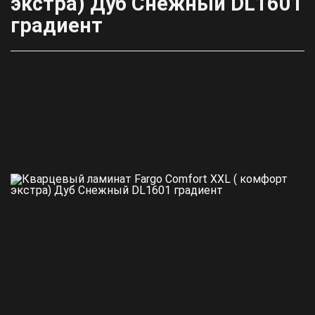
экстра) Дуб Снежный DL1601
градиент