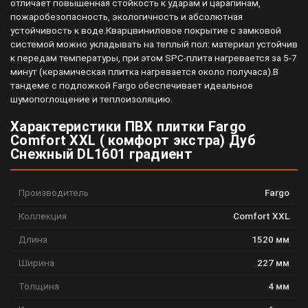
отличает повышенная стойкость к ударам и царапинам,
пожаробезопасность, экологичность и абсолютная
устойчивость к воде.Кварцвиниловое покрытие с замковой
системой можно укладывать на теплый пол: материал устойчив
к передам температуры, при этом SPC-плита нагревается за 5-7
минут (керамическая плитка нагревается около получаса).В
тандеме с подложкой Fargo обеспечивает идеальное
шумопоглощение и теплоизоляцию.
Характеристики ПВХ плитки Fargo
Comfort XXL ( комфорт экстра) Дуб
Снежный DL1601 градиент
Производитель
Fargo
Коллекция
Comfort XXL
Длина
1520 мм
Ширина
227 мм
Толщина
4 мм