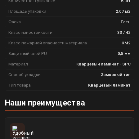
Количество в упаковке
6 шт
Площадь упаковки
2,07 м2
Фаска
Есть
Класс изностойкости
33 / 42
Класс пожарной опасности материала
КМ2
Защитный слой PU
0,5 мм
Материал
Кварцевый ламинат - SPC
Способ укладки
Замковый тип
Тип товара
Кварцевый ламинат
Наши преимущества