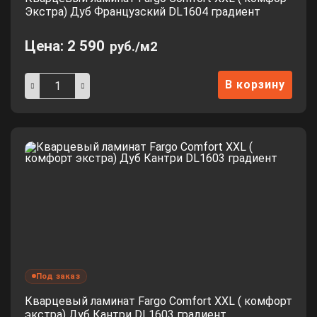
Экстра) Дуб Французский DL1604 градиент
Цена:
2 590
руб./м2
В корзину
Под заказ
Кварцевый ламинат Fargo Comfort XXL ( комфорт
экстра) Дуб Кантри DL1603 градиент