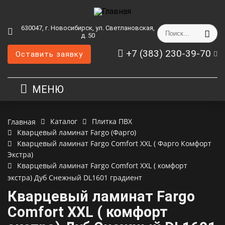
630047, г. Новосибирск, ул. Светлановская,
д. 50
+7 (383) 230-39-70
Оставить заявку
МЕНЮ
Каталог
Плитка ПВХ
Главная
Кварцевый ламинат Fargo (Фарго)
Кварцевый ламинат Fargo Comfort XXL ( Фарго Комфорт
Экстра)
Кварцевый ламинат Fargo Comfort XXL ( комфорт
экстра) Дуб Снежный DL1601 градиент
Кварцевый ламинат Fargo
Comfort XXL ( комфорт