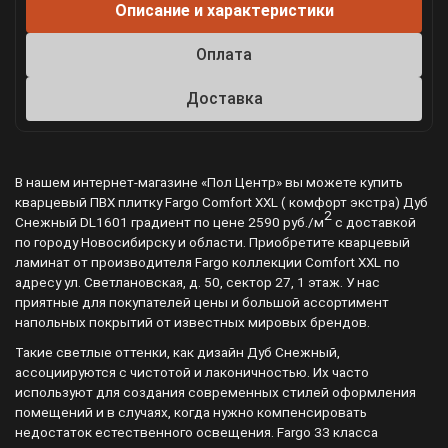
Описание и характеристики
Оплата
Доставка
В нашем интернет-магазине «Пол Центр» вы можете купить
кварцевый ПВХ плитку Fargo Comfort XXL ( комфорт экстра) Дуб
2
Снежный DL1601 градиент по цене 2590 руб./м
с доставкой
по городу Новосибирску и области. Приобретите кварцевый
ламинат от производителя Fargo коллекции Comfort XXL по
адресу ул. Светлановская, д. 50, сектор 27, 1 этаж. У нас
приятные для покупателей цены и большой ассортимент
напольных покрытий от известных мировых брендов.
Такие светлые оттенки, как дизайн Дуб Снежный,
ассоциируются с чистотой и лаконичностью. Их часто
используют для создания современных стилей оформления
помещений и в случаях, когда нужно компенсировать
недостаток естественного освещения. Fargo 33 класса