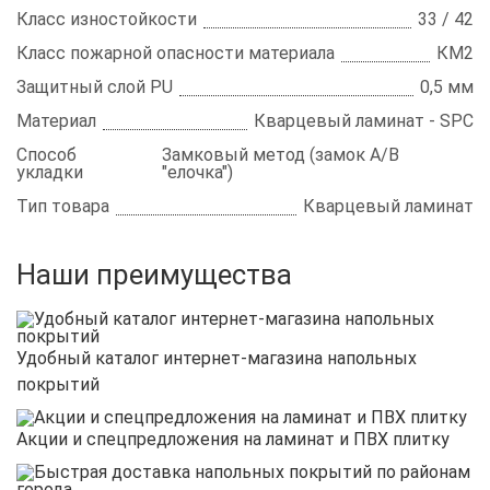
Класс изностойкости
33 / 42
Класс пожарной опасности материала
КМ2
Защитный слой PU
0,5 мм
Материал
Кварцевый ламинат - SPC
Способ
Замковый метод (замок A/B
укладки
"елочка")
Тип товара
Кварцевый ламинат
Наши преимущества
Удобный каталог интернет-магазина напольных
покрытий
Акции и спецпредложения на ламинат и ПВХ плитку