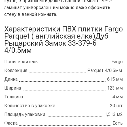
кухне, в прихожей и даже в ванной комнате. SPC-
ламинат универсален: им можно даже оформить
стену в ванной комнате.
Характеристики ПВХ плитки Fargo
Parquet ( английская елка)Дуб
Рыцарский Замок 33-379-6
4/0.5мм
Производитель
Fargo
Коллекция
Parquet 4/0.5мм.
Длина
615 мм
Ширина
123 мм
Толщина
4 мм
Количество в упаковке
20 шт
Площадь упаковки
1,513 м2
Фаска
Есть