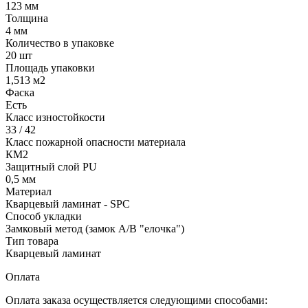
123 мм
Толщина
4 мм
Количество в упаковке
20 шт
Площадь упаковки
1,513 м2
Фаска
Есть
Класс изностойкости
33 / 42
Класс пожарной опасности материала
КМ2
Защитный слой PU
0,5 мм
Материал
Кварцевый ламинат - SPC
Способ укладки
Замковый метод (замок A/B "елочка")
Тип товара
Кварцевый ламинат
Оплата
Оплата заказа осуществляется следующими способами: