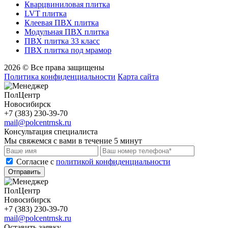
Кварцвиниловая плитка
LVT плитка
Клеевая ПВХ плитка
Модульная ПВХ плитка
ПВХ плитка 33 класс
ПВХ плитка под мрамор
2026 © Все права защищены
Политика конфиденциальности
Карта сайта
ПолЦентр
Новосибирск
+7 (383) 230-39-70
mail@polcentrnsk.ru
Консультация специалиста
Мы свяжемся с вами в течение 5 минут
Cогласие с
политикой конфиденциальности
Отправить
ПолЦентр
Новосибирск
+7 (383) 230-39-70
mail@polcentrnsk.ru
Оставить заявку