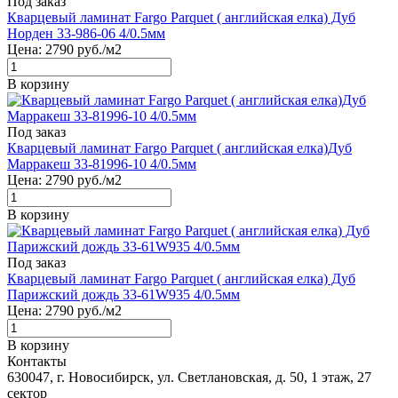
Под заказ
Кварцевый ламинат Fargo Parquet ( английская елка) Дуб
Норден 33-986-06 4/0.5мм
Цена:
2790
руб./м2
В корзину
Под заказ
Кварцевый ламинат Fargo Parquet ( английская елка)Дуб
Марракеш 33-81996-10 4/0.5мм
Цена:
2790
руб./м2
В корзину
Под заказ
Кварцевый ламинат Fargo Parquet ( английская елка) Дуб
Парижский дождь 33-61W935 4/0.5мм
Цена:
2790
руб./м2
В корзину
Контакты
630047, г. Новосибирск, ул. Светлановская, д. 50, 1 этаж, 27
сектор