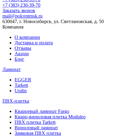
+7 (383) 230-39-70
Заказать звонок
mail@polcentrnsk.ru
630047, г. Новосибирск, ул. Светлановская, д. 50
Компания
О компании
Доставка и оплата
Отзывы
Акции
Блог
Ламинат
EGGER
Tarkett
Unilin
ПВХ-плитка
Кварцевый ламинат Fargo
Кварц-виниловая плитка Moduleo
ПВХ плитка Tarkett
Виниловый ламинат
Замковая ПВХ плитка