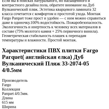
Если вы в поисках натурального, но насыщенного и
контрастного дизайна пола, обратите внимание на Дуб
Вулканический пляж. Эстетика кварцевого ламината 32
класса сочетается с комфортом и простотой ухода. Монтаж
Fargo Parquet тоже прост и удобен — с ним можно справиться
даже в одиночку.100% водостойкость. Пожаробезопасность.
Экологичность и инертность к человеку всех материалов в
составе (75% молотого камня + 25% первичного винила).
Геометрическая стабильность плашек к перепадам
температуры и влажности. Простой монтаж.
Характеристики ПВХ плитки Fargo
Parquet( английская елка) Дуб
Вулканический Пляж 33-2074-05
4/0.5мм
Производитель
Fargo
Коллекция
Parquet 4/0.5мм.
Длина
615 мм
Ширина