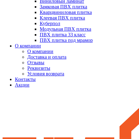
Виниловый ламинат
Замковая ПВХ плитка
Кварцвиниловая плитка
Клеевая ПВХ плитка
Куберпол
Модульная ПВХ плитка
ПВХ плитка 33 класс
ПВХ плитка под мрамор
О компании
О компании
Доставка и оплата
Отзывы
Реквизиты
Условия возврата
Контакты
Акции