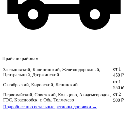
Прайс по районам
от 1
Заельцовский, Калининский, Железнодорожный,
Центральный, Дзержинский
450 ₽
от 1
Октябрьский, Кировский, Ленинский
550 ₽
от 2
Первомайский, Советский, Кольцово, Академгородок,
ГЭС, Краснообск, г. Обь, Толмачево
500 ₽
Подробнее про остальные регионы доставки →