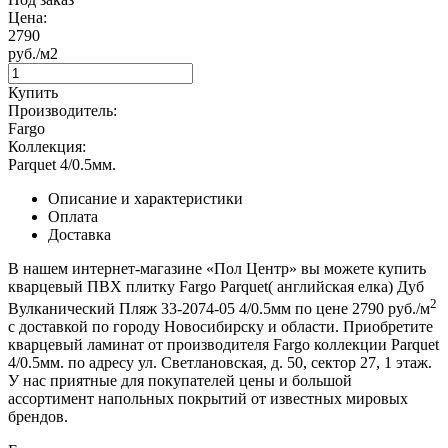
Цена:
2790
руб./м2
Купить
Производитель:
Fargo
Коллекция:
Parquet 4/0.5мм.
Описание и характеристики
Оплата
Доставка
В нашем интернет-магазине «Пол Центр» вы можете купить
кварцевый ПВХ плитку Fargo Parquet( английская елка) Дуб
2
Вулканический Пляж 33-2074-05 4/0.5мм по цене 2790 руб./м
с доставкой по городу Новосибирску и области. Приобретите
кварцевый ламинат от производителя Fargo коллекции Parquet
4/0.5мм. по адресу ул. Светлановская, д. 50, сектор 27, 1 этаж.
У нас приятные для покупателей цены и большой
ассортимент напольных покрытий от известных мировых
брендов.