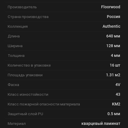
Производитель
Floorwood
Страна производства
Россия
Коллекция
Authentic
Длина
640 мм
Ширина
128 мм
Толщина
4 мм
Количество в упаковке
16 шт
Площадь упаковки
1.31 м2
Фаска
4V
Класс изностойкости
43
Класс пожарной опасности материала
KM2
Защитный слой PU
0.5 мм
Материал
кварцевый ламинат