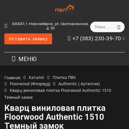
630047, г. Новосибирск, ул. Светлановская,
д. 50
+7 (383) 230-39-70
Оставить заявку
МЕНЮ
Каталог
Плитка ПВХ
Главная
Floorwood (Флорвуд)
Authentic ( Аутэнтик)
Кварц виниловая плитка Floorwood Authentic 1510
Темный замок
Кварц виниловая плитка
Floorwood Authentic 1510
Темный замок