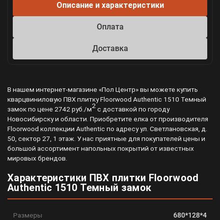
Описание и характеристики
Оплата
Доставка
В нашем интернет-магазине «Пол Центр» вы можете купить
кварцвиниловую ПВХ плитку Floorwood Authentic 1510 Темный
2
замок по цене 2742 руб./м
с доставкой по городу
Новосибирску и области. Приобретите елка от производителя
Floorwood коллекции Authentic по адресу ул. Светлановская, д.
50, сектор 27, 1 этаж. У нас приятные для покупателей цены и
большой ассортимент напольных покрытий от известных
мировых брендов.
Характеристики ПВХ плитки Floorwood
Authentic 1510 Темный замок
Размеры
680*128*4