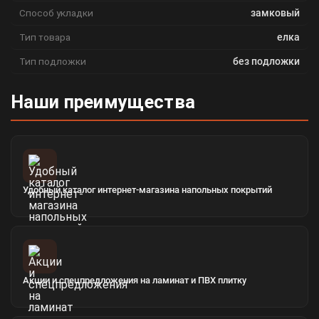
Способ укладки
замковый
Тип товара
елка
Тип подложки
без подложки
Наши преимущества
Удобный каталог интернет-магазина напольных покрытий
Акции и спецпредложения на ламинат и ПВХ плитку