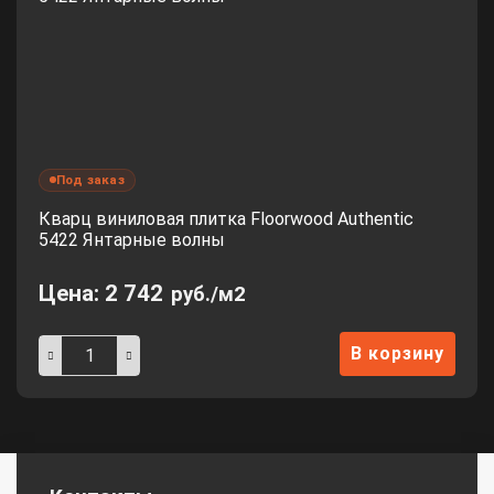
Под заказ
Кварц виниловая плитка Floorwood Authentic
5422 Янтарные волны
Цена:
2 742
руб./м2
В корзину