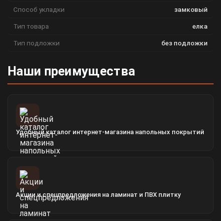
Способ укладки
замковый
Тип товара
елка
Тип подложки
без подложки
Наши преимущества
Удобный каталог интернет-магазина напольных покрытий
Акции и спецпредложения на ламинат и ПВХ плитку