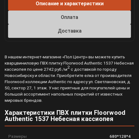
Описание и характеристики
Оплата
Доставка
В нашем интернет-магазине «Пол Центр» вы можете купить
кварцвиниловую ПВХ плитку Floorwood Authentic 1537 Небесная
2
кассиопея по цене 2742 руб./м
с доставкой по городу
Новосибирску и области. Приобретите елка от производителя
Floorwood коллекции Authentic по адресу ул. Светлановская, д.
50, сектор 27, 1 этаж. У нас приятные для покупателей цены и
большой ассортимент напольных покрытий от известных
мировых брендов.
Характеристики ПВХ плитки Floorwood
Authentic 1537 Небесная кассиопея
Размеры
680*128*4