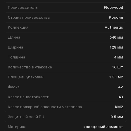
Производитель
Floorwood
Страна производства
Россия
Коллекция
Authentic
Длина
640 мм
Ширина
128 мм
Толщина
4 мм
Количество в упаковке
16 шт
Площадь упаковки
1.31 м2
Фаска
4V
Класс изностойкости
43
Класс пожарной опасности материала
KM2
Защитный слой PU
0.5 мм
Материал
кварцевый ламинат