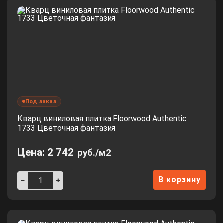
Под заказ
Кварц виниловая плитка Floorwood Authentic
1733 Цветочная фантазия
Цена:
2 742
руб./м2
В корзину