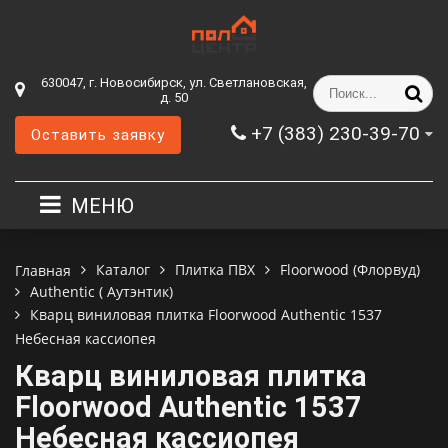
630047, г. Новосибирск, ул. Светлановская,
д. 50
+7 (383) 230-39-70
Оставить заявку
МЕНЮ
Каталог
Плитка ПВХ
Floorwood (Флорвуд)
Главная
Authentic ( Аутэнтик)
Кварц виниловая плитка Floorwood Authentic 1537
Небесная кассиопея
Кварц виниловая плитка
Floorwood Authentic 1537
Небесная кассиопея