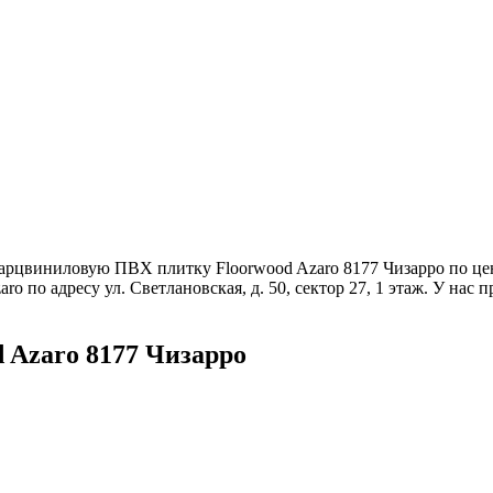
арцвиниловую ПВХ плитку Floorwood Azaro 8177 Чизарро по цен
o по адресу ул. Светлановская, д. 50, сектор 27, 1 этаж. У на
 Azaro 8177 Чизарро