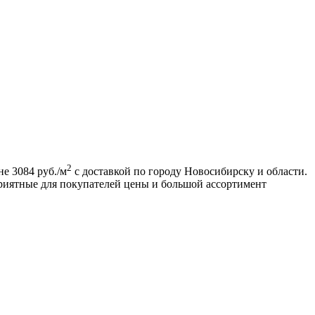
2
е 3084 руб./м
с доставкой по городу Новосибирску и области.
с приятные для покупателей цены и большой ассортимент