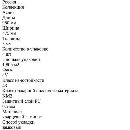
Россия
Коллекция
Azaro
Длина
950 мм
Ширина
475 мм
Толщина
5 мм
Количество в упаковке
4 шт
Площадь упаковки
1,805 м2
Фаска
4V
Класс изностойкости
43
Класс пожарной опасности материала
KM2
Защитный слой PU
0.5 мм
Материал
кварцевый ламинат
Способ укладки
замковый