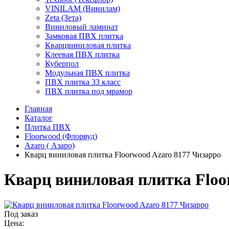
VINILAM (Винилам)
Zeta (Зета)
Виниловый ламинат
Замковая ПВХ плитка
Кварцвиниловая плитка
Клеевая ПВХ плитка
Куберпол
Модульная ПВХ плитка
ПВХ плитка 33 класс
ПВХ плитка под мрамор
Главная
Каталог
Плитка ПВХ
Floorwood (Флорвуд)
Azaro ( Азаро)
Кварц виниловая плитка Floorwood Azaro 8177 Чизарро
Кварц виниловая плитка Floo
Под заказ
Цена: