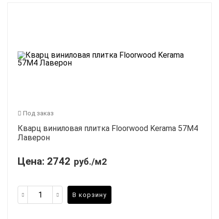
Под заказ
Кварц виниловая плитка Floorwood Kerama 57М4
Лаверон
Цена:
2742
руб./м2
В корзину