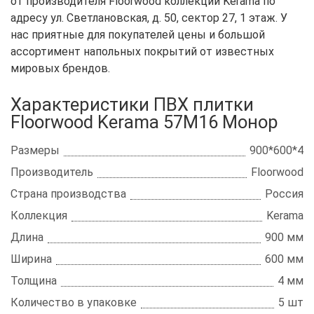
от производителя Floorwood коллекции Kerama по
адресу ул. Светлановская, д. 50, сектор 27, 1 этаж. У
нас приятные для покупателей цены и большой
ассортимент напольных покрытий от известных
мировых брендов.
Характеристики ПВХ плитки
Floorwood Kerama 57М16 Монор
Размеры
900*600*4
Производитель
Floorwood
Страна производства
Россия
Коллекция
Kerama
Длина
900 мм
Ширина
600 мм
Толщина
4 мм
Количество в упаковке
5 шт