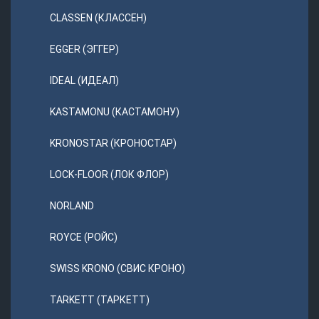
CLASSEN (КЛАССЕН)
EGGER (ЭГГЕР)
IDEAL (ИДЕАЛ)
KASTAMONU (КАСТАМОНУ)
KRONOSTAR (КРОНОСТАР)
LOCK-FLOOR (ЛОК ФЛОР)
NORLAND
ROYCE (РОЙС)
SWISS KRONO (СВИС КРОНО)
TARKETT (ТАРКЕТТ)