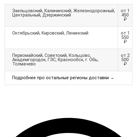
Заельцовский, Калининский, Железнодорожный,
от 1
Центральный, Дзержинский
450
₽
Октябрьский, Кировский, Ленинский
от 1
550
₽
Первомайский, Советский, Кольцово,
от 2
Академгородок, ГЭС, Краснообск, г. Обь,
500
Толмачево
₽
Подробнее про остальные регионы доставки →