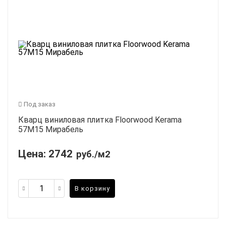
Под заказ
Кварц виниловая плитка Floorwood Kerama
57М15 Мирабель
Цена:
2742
руб./м2
В корзину