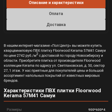
Описание и характеристики
Оплата
Доставка
В нашем интернет-магазине «Пол Центр» вы можете купить
кварцвиниловую ПВХ плитку Floorwood Kerama 57М41 Самуи
2
по цене 2742 руб./м
с доставкой по городу Новосибирску и
области. Приобретите плитка от производителя Floorwood
коллекции Kerama по адресу ул. Светлановская, д. 50, сектор
27, 1 этаж. У нас приятные для покупателей цены и большой
ассортимент напольных покрытий от известных мировых
брендов.
Характеристики ПВХ плитки Floorwood
Kerama 57М41 Самуи
Размеры
900*600*4