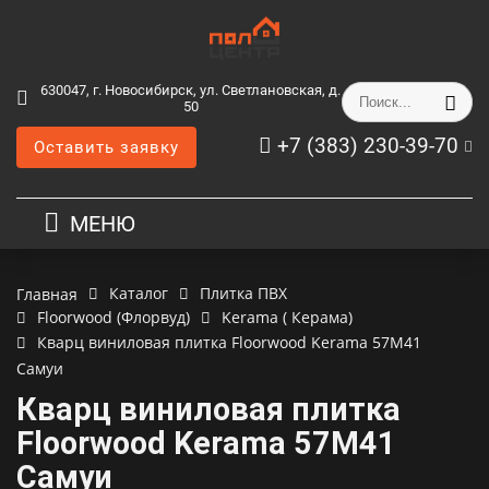
630047, г. Новосибирск, ул. Светлановская, д.
50
+7 (383) 230-39-70
Оставить заявку
МЕНЮ
Каталог
Плитка ПВХ
Главная
Floorwood (Флорвуд)
Kerama ( Керама)
Кварц виниловая плитка Floorwood Kerama 57М41
Самуи
Кварц виниловая плитка
Floorwood Kerama 57М41
Самуи