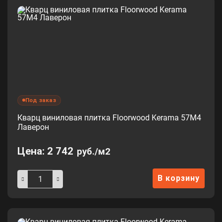
Под заказ
Кварц виниловая плитка Floorwood Kerama 57М4
Лаверон
Цена:
2 742
руб./м2
В корзину