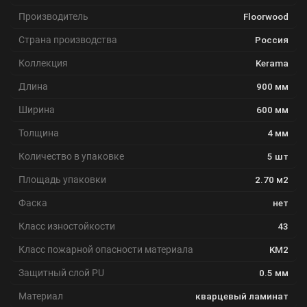
Производитель
Floorwood
Страна производства
Россия
Коллекция
Kerama
Длина
900 мм
Ширина
600 мм
Толщина
4 мм
Количество в упаковке
5 шт
Площадь упаковки
2.70 м2
Фаска
нет
Класс изностойкости
43
Класс пожарной опасности материала
KM2
Защитный слой PU
0.5 мм
Материал
кварцевый ламинат