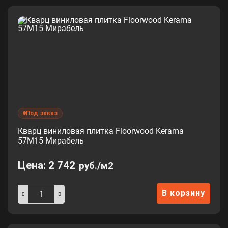
Под заказ
Кварц виниловая плитка Floorwood Kerama
57М15 Мирабель
Цена:
2 742
руб./м2
В корзину