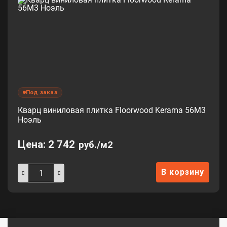
Под заказ
Кварц виниловая плитка Floorwood Kerama 56М3
Ноэль
Цена:
2 742
руб./м2
В корзину