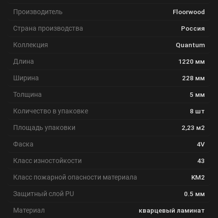
Производитель
Floorwood
Страна производства
Россия
Коллекция
Quantum
Длина
1220 мм
Ширина
228 мм
Толщина
5 мм
Количество в упаковке
8 шт
Площадь упаковки
2,23 м2
Фаска
4V
Класс изностойкости
43
Класс пожарной опасности материала
KM2
Защитный слой PU
0.5 мм
Материал
кварцевый ламинат