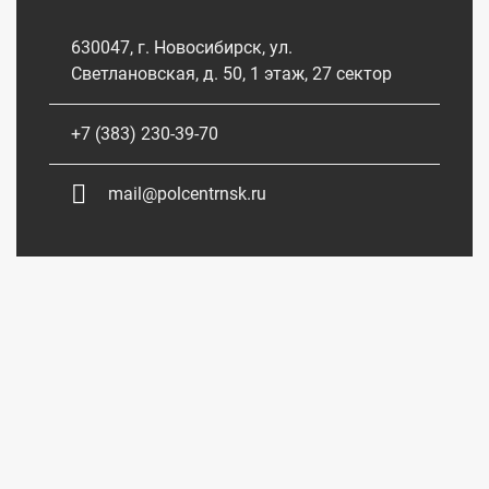
630047, г. Новосибирск, ул.
Светлановская, д. 50, 1 этаж, 27 сектор
+7 (383) 230-39-70
mail@polcentrnsk.ru