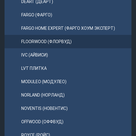
DEART (ДЕАРТ)
FARGO (ФАРГО)
FARGO HOME EXPERT (ФАРГО ХОУМ ЭКСПЕРТ)
FLOORWOOD (ФЛОРВУД)
IVC (АЙВИСИ)
LVT ПЛИТКА
MODULEO (МОДУЛЕО)
NORLAND (НОРЛАНД)
NOVENTIS (НОВЕНТИС)
OFFWOOD (ОФФВУД)
ROYCE (РОЙС)