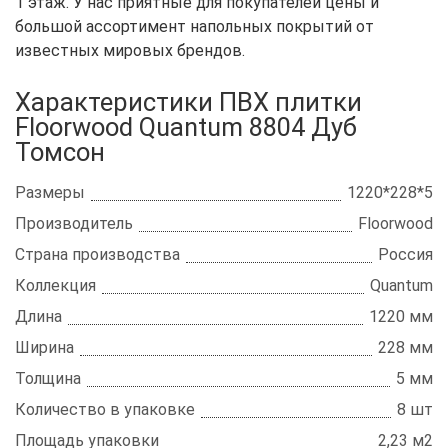
1 этаж. У нас приятные для покупателей цены и
большой ассортимент напольных покрытий от
известных мировых брендов.
Характеристики ПВХ плитки
Floorwood Quantum 8804 Дуб
Томсон
Размеры
1220*228*5
Производитель
Floorwood
Страна производства
Россия
Коллекция
Quantum
Длина
1220 мм
Ширина
228 мм
Толщина
5 мм
Количество в упаковке
8 шт
Площадь упаковки
2,23 м2