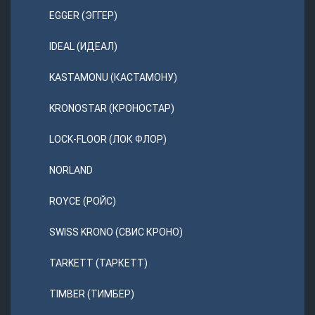
EGGER (ЭГГЕР)
IDEAL (ИДЕАЛ)
KASTAMONU (КАСТАМОНУ)
KRONOSTAR (КРОНОСТАР)
LOCK-FLOOR (ЛОК ФЛОР)
NORLAND
ROYCE (РОЙС)
SWISS KRONO (СВИС КРОНО)
TARKETT (ТАРКЕТТ)
TIMBER (ТИМБЕР)