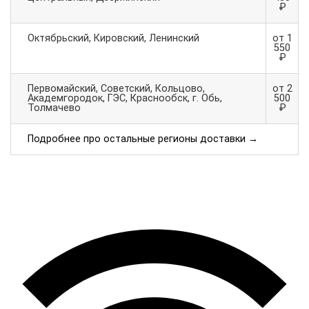
₽
Октябрьский, Кировский, Ленинский
от 1
550
₽
Первомайский, Советский, Кольцово,
от 2
Академгородок, ГЭС, Краснообск, г. Обь,
500
Толмачево
₽
Подробнее про остальные регионы доставки →