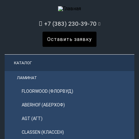
+7 (383) 230-39-70
Оставить заявку
КАТАЛОГ
ЛАМИНАТ
FLOORWOOD (ФЛОРВУД)
ABERHOF (АБЕРХОФ)
AGT (АГТ)
CLASSEN (КЛАССЕН)