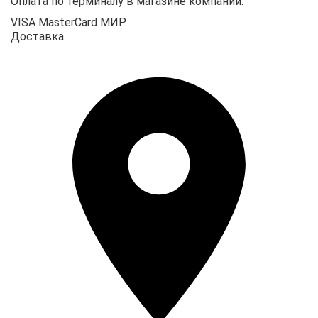
Оплата по терминалу в магазине компании.
VISA
MasterCard
МИР
Доставка