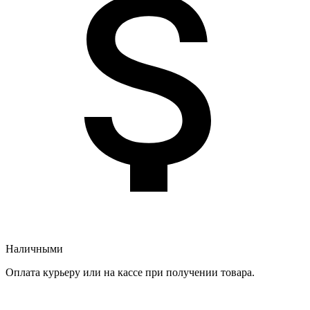
Наличными
Оплата курьеру или на кассе при получении товара.