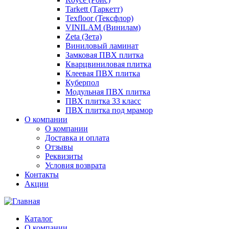
Tarkett (Таркетт)
Texfloor (Тексфлор)
VINILAM (Винилам)
Zeta (Зета)
Виниловый ламинат
Замковая ПВХ плитка
Кварцвиниловая плитка
Клеевая ПВХ плитка
Куберпол
Модульная ПВХ плитка
ПВХ плитка 33 класс
ПВХ плитка под мрамор
О компании
О компании
Доставка и оплата
Отзывы
Реквизиты
Условия возврата
Контакты
Акции
Каталог
О компании