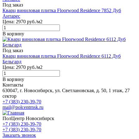
Под заказ
Кварц виниловая плитка Floorwood Residence 7852 Дуб
Антарес
Цена:
2970
руб./м2
В корзину
Под заказ
Кварц виниловая плитка Floorwood Residence 6112 Дуб
Бельгард
Цена:
2970
руб./м2
В корзину
Контакты
630047, г. Новосибирск, ул. Светлановская, д. 50, 1 этаж, 27
сектор
+7 (383) 230-39-70
mail@polcentrnsk.ru
ПолЦентр Новосибирск
+7 (383) 230-39-70
+7 (383) 230-39-70
Заказать звонок