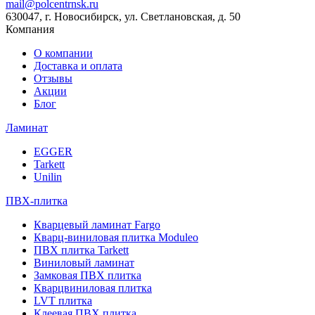
mail@polcentrnsk.ru
630047, г. Новосибирск, ул. Светлановская, д. 50
Компания
О компании
Доставка и оплата
Отзывы
Акции
Блог
Ламинат
EGGER
Tarkett
Unilin
ПВХ-плитка
Кварцевый ламинат Fargo
Кварц-виниловая плитка Moduleo
ПВХ плитка Tarkett
Виниловый ламинат
Замковая ПВХ плитка
Кварцвиниловая плитка
LVT плитка
Клеевая ПВХ плитка