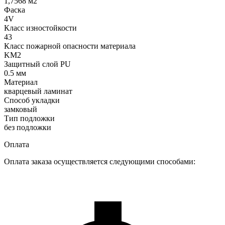
1,7568 м2
Фаска
4V
Класс изностойкости
43
Класс пожарной опасности материала
KM2
Защитный слой PU
0.5 мм
Материал
кварцевый ламинат
Способ укладки
замковый
Тип подложки
без подложки
Оплата
Оплата заказа осуществляется следующими способами: