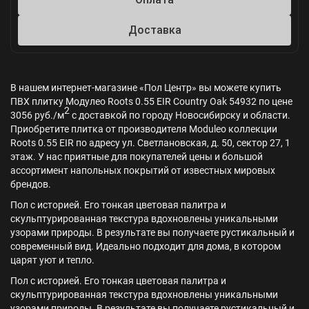
Доставка
В нашем интернет-магазине «Пол Центр» вы можете купить
ПВХ плитку Модулео Roots 0.55 EIR Country Oak 54932 по цене
2
3056 руб./м
с доставкой по городу Новосибирску и области.
Приобретите плитка от производителя Moduleo коллекции
Roots 0.55 EIR по адресу ул. Светлановская, д. 50, сектор 27, 1
этаж. У нас приятные для покупателей цены и большой
ассортимент напольных покрытий от известных мировых
брендов.
Пол с историей. Его тонкая цветовая палитра и
скульптурированная текстура вдохновлены уникальными
узорами природы. В результате вы получаете рустикальный и
современный вид. Идеально подходит для дома, в котором
царят уют и тепло.
Пол с историей. Его тонкая цветовая палитра и
скульптурированная текстура вдохновлены уникальными
узорами природы. В результате вы получаете рустикальный и