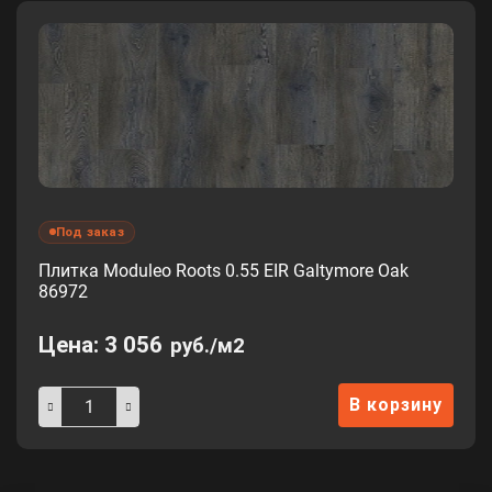
Под заказ
Плитка Moduleo Roots 0.55 EIR Galtymore Oak
86972
Цена:
3 056
руб./м2
В корзину