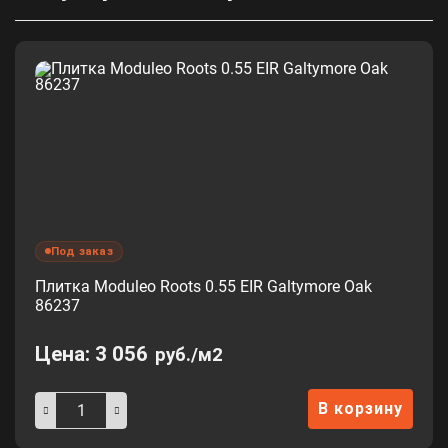
Под заказ
Плитка Moduleo Roots 0.55 EIR Galtymore Oak
86237
Цена:
3 056
руб./м2
В корзину