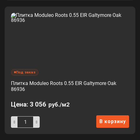
Под заказ
Плитка Moduleo Roots 0.55 EIR Galtymore Oak
86936
Цена:
3 056
руб./м2
В корзину