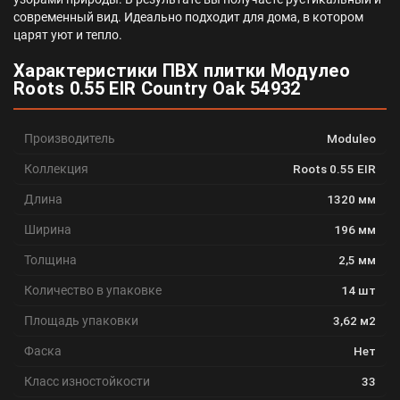
современный вид. Идеально подходит для дома, в котором
царят уют и тепло.
Характеристики ПВХ плитки Модулео
Roots 0.55 EIR Country Oak 54932
Производитель
Moduleo
Коллекция
Roots 0.55 EIR
Длина
1320 мм
Ширина
196 мм
Толщина
2,5 мм
Количество в упаковке
14 шт
Площадь упаковки
3,62 м2
Фаска
Нет
Класс изностойкости
33