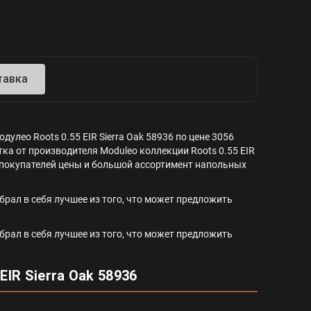
тавка
улео Roots 0.55 EIR Sierra Oak 58936 по цене 3056
ка от производителя Moduleo коллекции Roots 0.55 EIR
для покупателей цены и большой ассортимент напольных
рал в себя лучшее из того, что может предложить
рал в себя лучшее из того, что может предложить
IR Sierra Oak 58936