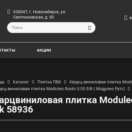
630047, г. Новосибирск, ул.
+
Светлановская, д. 50
НТАКТЫ
АКЦИИ
Каталог
Плитка ПВХ
Кварц-виниловая плитка Modu
ая
рц-виниловая плитка Moduleo Roots 0.55 EIR ( Модулео Рутс)
арцвиниловая плитка Moduleo 
k 58936