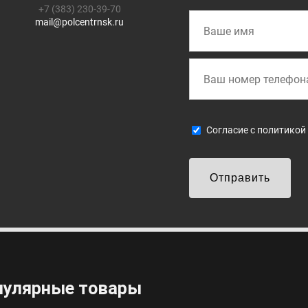
+7 (383) 230-39-70
mail@polcentrnsk.ru
Cогласие с
политикой
Отправить
пулярные товары