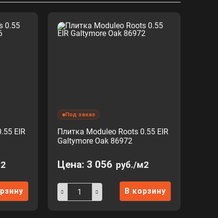
Под заказ
.55 EIR
Плитка Moduleo Roots 0.55 EIR
Galtymore Oak 86972
Цена:
3 056
м2
руб./м2
орзину
В корзину