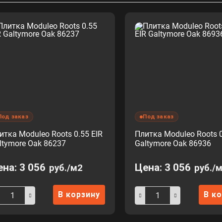
Под заказ
Под заказ
итка Moduleo Roots 0.55 EIR
Плитка Moduleo Roots 0
ltymore Oak 86237
Galtymore Oak 86936
ена:
3 056
Цена:
3 056
руб./м2
руб./
В корзину
В к