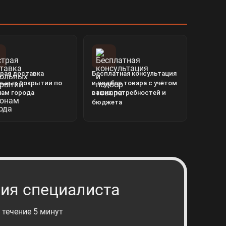
рая доставка
Бесплатная консультация
льных покрытий по
и подбор товара с учётом
нам города
ваших потребностей и
бюджета
ия специалиста
 течение 5 минут