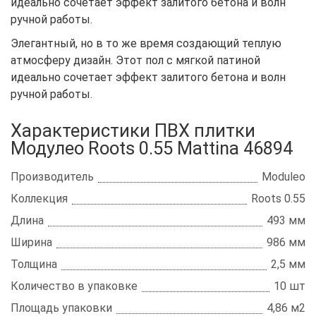
идеально сочетает эффект залитого бетона и волн
ручной работы.
Элегантный, но в то же время создающий теплую
атмосферу дизайн. Этот пол с мягкой патиной
идеально сочетает эффект залитого бетона и волн
ручной работы.
Характеристики ПВХ плитки
Модулео Roots 0.55 Mattina 46894
Производитель
Moduleo
Коллекция
Roots 0.55
Длина
493 мм
Ширина
986 мм
Толщина
2,5 мм
Количество в упаковке
10 шт
Площадь упаковки
4,86 м2