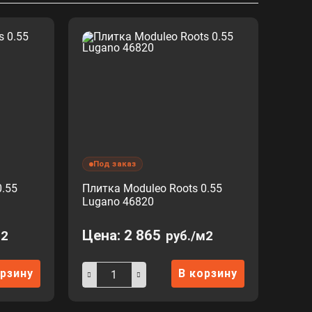
Под заказ
0.55
Плитка Moduleo Roots 0.55
Lugano 46820
Цена:
2 865
м2
руб./м2
орзину
В корзину