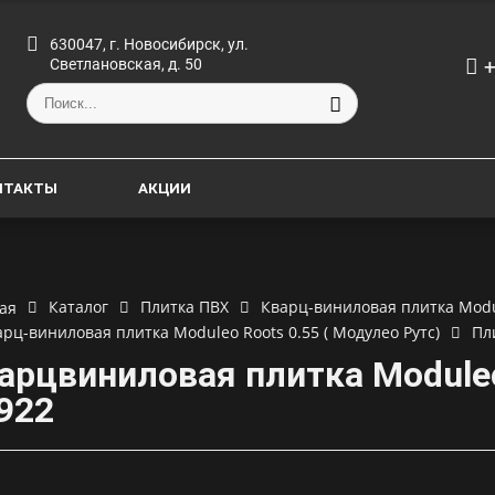
630047, г. Новосибирск, ул.
+
Светлановская, д. 50
НТАКТЫ
АКЦИИ
Каталог
Плитка ПВХ
Кварц-виниловая плитка Modu
ая
арц-виниловая плитка Moduleo Roots 0.55 ( Модулео Рутс)
Пл
арцвиниловая плитка Moduleo
922