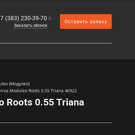
7 (383) 230-39-70
Оставить заявку
Заказать звонок
leo (Модулео)
итка Moduleo Roots 0.55 Triana 46922
 Roots 0.55 Triana