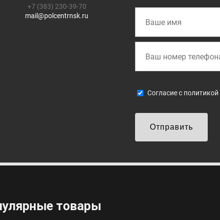
+7 (383) 230-39-70
mail@polcentrnsk.ru
Cогласие с
политикой
Отправить
пулярные товары