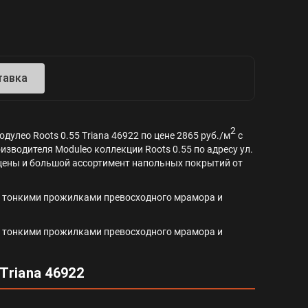
тавка
2
улео Roots 0.55 Triana 46922 по цене 2865 руб./м
с
изводителя Moduleo коллекции Roots 0.55 по адресу ул.
ей цены и большой ассортимент напольных покрытий от
 с тонкими прожилками превосходного мрамора и
 с тонкими прожилками превосходного мрамора и
Triana 46922