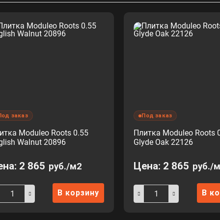
Под заказ
Под заказ
итка Moduleo Roots 0.55
Плитка Moduleo Roots 
glish Walnut 20896
Glyde Oak 22126
ена:
2 865
Цена:
2 865
руб./м2
руб./
В корзину
В к