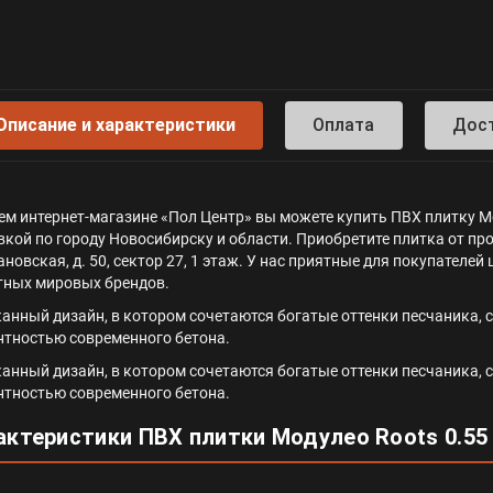
Описание и характеристики
Оплата
Дос
ем интернет-магазине «Пол Центр» вы можете купить ПВХ плитку Мод
вкой по городу Новосибирску и области. Приобретите плитка от про
ановская, д. 50, сектор 27, 1 этаж. У нас приятные для покупател
тных мировых брендов.
анный дизайн, в котором сочетаются богатые оттенки песчаника,
нтностью современного бетона.
анный дизайн, в котором сочетаются богатые оттенки песчаника,
нтностью современного бетона.
актеристики ПВХ плитки Модулео Roots 0.55 