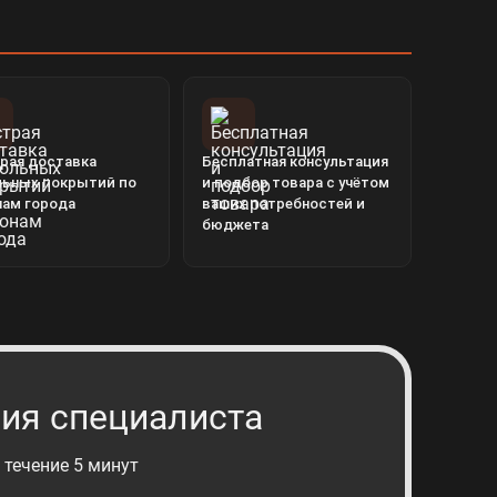
рая доставка
Бесплатная консультация
льных покрытий по
и подбор товара с учётом
нам города
ваших потребностей и
бюджета
ия специалиста
 течение 5 минут