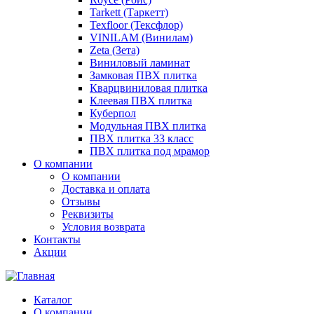
Tarkett (Таркетт)
Texfloor (Тексфлор)
VINILAM (Винилам)
Zeta (Зета)
Виниловый ламинат
Замковая ПВХ плитка
Кварцвиниловая плитка
Клеевая ПВХ плитка
Куберпол
Модульная ПВХ плитка
ПВХ плитка 33 класс
ПВХ плитка под мрамор
О компании
О компании
Доставка и оплата
Отзывы
Реквизиты
Условия возврата
Контакты
Акции
Каталог
О компании