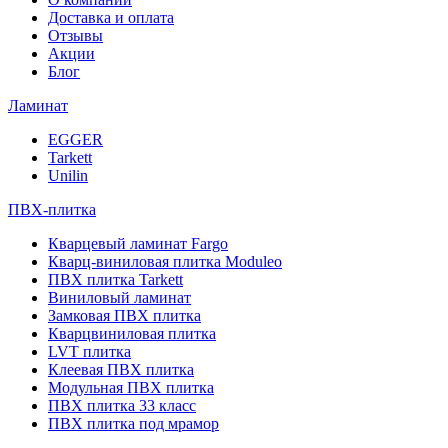
Доставка и оплата
Отзывы
Акции
Блог
Ламинат
EGGER
Tarkett
Unilin
ПВХ-плитка
Кварцевый ламинат Fargo
Кварц-виниловая плитка Moduleo
ПВХ плитка Tarkett
Виниловый ламинат
Замковая ПВХ плитка
Кварцвиниловая плитка
LVT плитка
Клеевая ПВХ плитка
Модульная ПВХ плитка
ПВХ плитка 33 класс
ПВХ плитка под мрамор