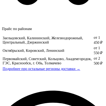
Прайс по районам
от 1
Заельцовский, Калининский, Железнодорожный,
Центральный, Дзержинский
450 ₽
от 1
Октябрьский, Кировский, Ленинский
550 ₽
от 2
Первомайский, Советский, Кольцово, Академгородок,
ГЭС, Краснообск, г. Обь, Толмачево
500 ₽
Подробнее про остальные регионы доставки →