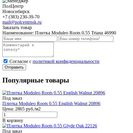
ПолЦентр
Новосибирск
+7 (383) 230-39-70
mail@polcentrnsk.ru
Заказать товар
Наименование:
Плитка Moduleo Roots 0.55 Triana 46990
Cогласие с
политикой конфиденциальности
Отправить
Популярные товары
Под заказ
Плитка Moduleo Roots 0.55 English Walnut 20896
Цена:
2865
руб./м2
В корзину
Под заказ