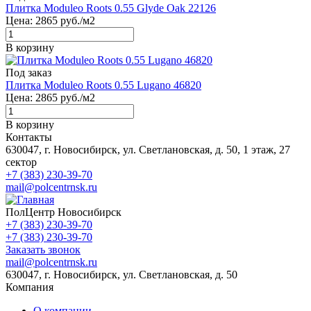
Плитка Moduleo Roots 0.55 Glyde Oak 22126
Цена:
2865
руб./м2
В корзину
Под заказ
Плитка Moduleo Roots 0.55 Lugano 46820
Цена:
2865
руб./м2
В корзину
Контакты
630047, г. Новосибирск, ул. Светлановская, д. 50, 1 этаж, 27
сектор
+7 (383) 230-39-70
mail@polcentrnsk.ru
ПолЦентр Новосибирск
+7 (383) 230-39-70
+7 (383) 230-39-70
Заказать звонок
mail@polcentrnsk.ru
630047, г. Новосибирск, ул. Светлановская, д. 50
Компания
О компании