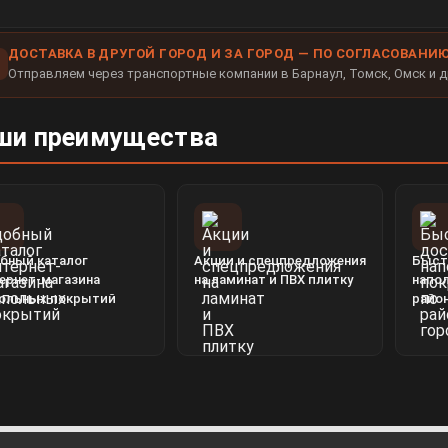
ДОСТАВКА В ДРУГОЙ ГОРОД И ЗА ГОРОД — ПО СОГЛАСОВАНИ
Отправляем через транспортные компании в Барнаул, Томск, Омск и д
ши преимущества
бный каталог
Акции и спецпредложения
Быст
ернет-магазина
на ламинат и ПВХ плитку
напо
ольных покрытий
райо