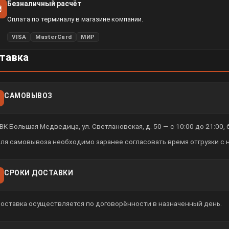
Безналичный расчёт
Оплата по терминалу в магазине компании.
VISA
MasterCard
МИР
тавка
САМОВЫВОЗ
ВК Большая Медведица, ул. Светлановская, д. 50 — с 10:00 до 21:00,
ля самовывоза необходимо заранее согласовать время отгрузки с
СРОКИ ДОСТАВКИ
оставка осуществляется по договорённости в назначенный день.