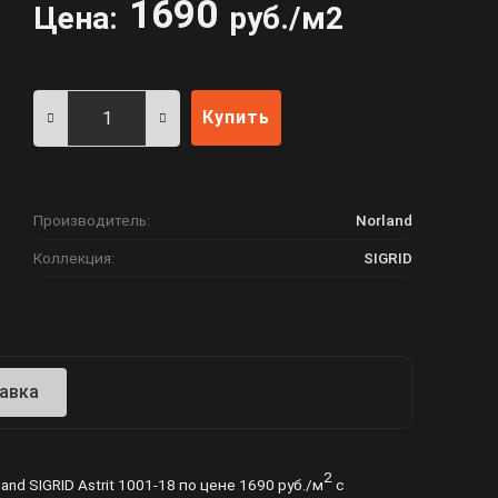
1690
Цена:
руб./м2
Купить
Производитель:
Norland
Коллекция:
SIGRID
авка
2
d SIGRID Astrit 1001-18 по цене 1690 руб./м
с