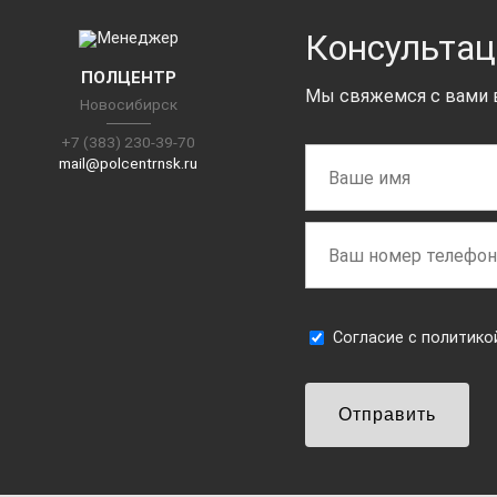
Консультац
ПОЛЦЕНТР
Мы свяжемся с вами в
Новосибирск
+7 (383) 230-39-70
mail@polcentrnsk.ru
Cогласие с
политико
Отправить