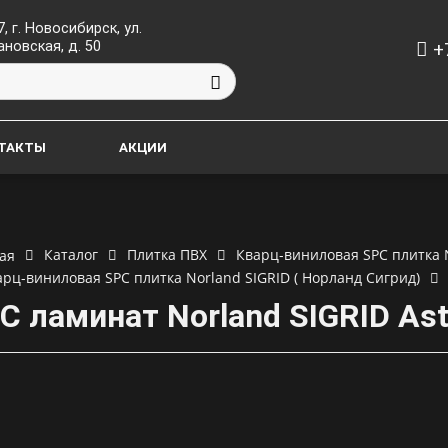
, г. Новосибирск, ул.
+
ановская, д. 50
ТАКТЫ
АКЦИИ
Каталог
Плитка ПВХ
Кварц-виниловая SPC плитка 
ая
арц-виниловая SPC плитка Norland SIGRID ( Норланд Сигрид)
C ламинат Norland SIGRID Ast