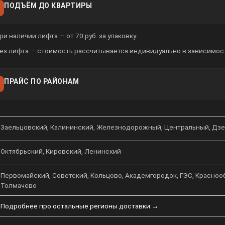
ПОДЪЁМ ДО КВАРТИРЫ
ри наличии лифта — от 70 руб. за упаковку.
ез лифта — стоимость рассчитывается индивидуально в зависимост
ПРАЙС ПО РАЙОНАМ
Заельцовский, Калининский, Железнодорожный, Центральный, Дз
Октябрьский, Кировский, Ленинский
Первомайский, Советский, Кольцово, Академгородок, ГЭС, Краснообс
Толмачево
Подробнее про остальные регионы доставки →