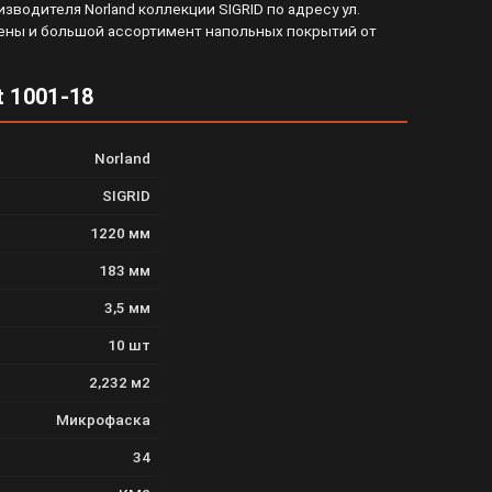
зводителя Norland коллекции SIGRID по адресу ул.
й цены и большой ассортимент напольных покрытий от
t 1001-18
Norland
SIGRID
1220 мм
183 мм
3,5 мм
10 шт
2,232 м2
Микрофаска
34