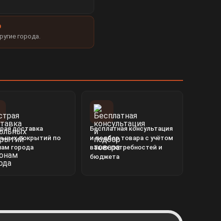
Ю
ругие города.
рая доставка
Бесплатная консультация
льных покрытий по
и подбор товара с учётом
нам города
ваших потребностей и
бюджета