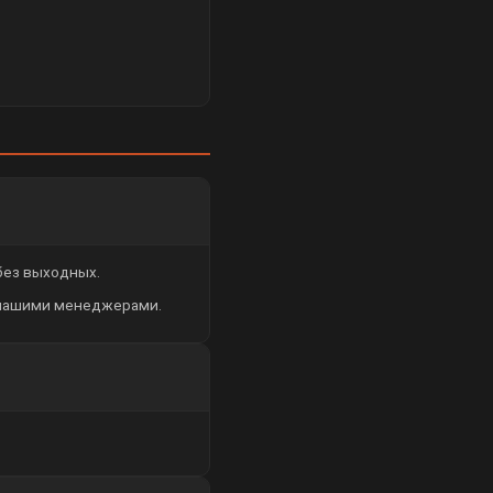
 без выходных.
 нашими менеджерами.