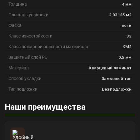
Толщина
4 мм
Площадь упаковки
2,03125 м2
Фаска
есть
Класс изностойкости
33
Класс пожарной опасности материала
КМ2
Защитный слой PU
0,5 мм
Материал
Кварцевый ламинат
Способ укладки
Замковый тип
Тип подложки
Без подложки
Наши преимущества