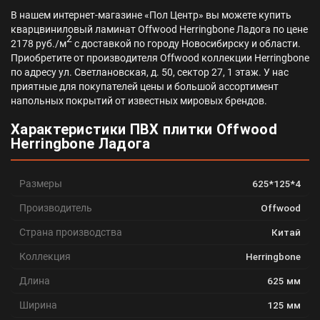
В нашем интернет-магазине «Пол Центр» вы можете купить
кварцвиниловый ламинат Offwood Herringbone Ладога по цене
2
2178 руб./м
с доставкой по городу Новосибирску и области.
Приобретите от производителя Offwood коллекции Herringbone
по адресу ул. Светлановская, д. 50, сектор 27, 1 этаж. У нас
приятные для покупателей цены и большой ассортимент
напольных покрытий от известных мировых брендов.
Характеристики ПВХ плитки Offwood
Herringbone Ладога
Размеры
625*125*4
Производитель
Offwood
Страна производства
Китай
Коллекция
Herringbone
Длина
625 мм
Ширина
125 мм