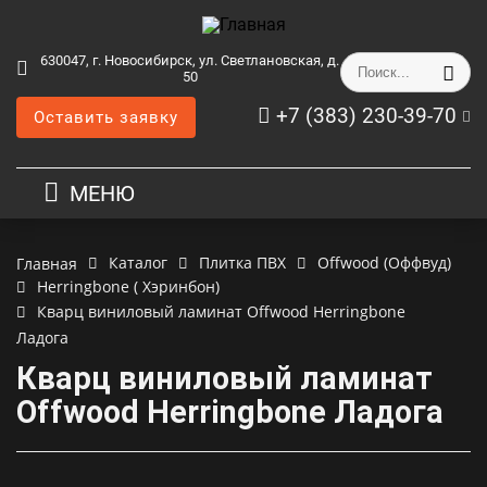
630047, г. Новосибирск, ул. Светлановская, д.
50
+7 (383) 230-39-70
Оставить заявку
МЕНЮ
Каталог
Плитка ПВХ
Offwood (Оффвуд)
Главная
Herringbone ( Хэринбон)
Кварц виниловый ламинат Offwood Herringbone
Ладога
Кварц виниловый ламинат
Offwood Herringbone Ладога