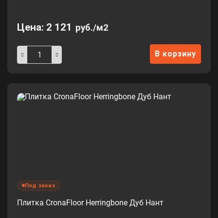
Цена:
2 121
руб./м2
В корзину
Под заказ
Плитка CronaFloor Herringbone Дуб Нант