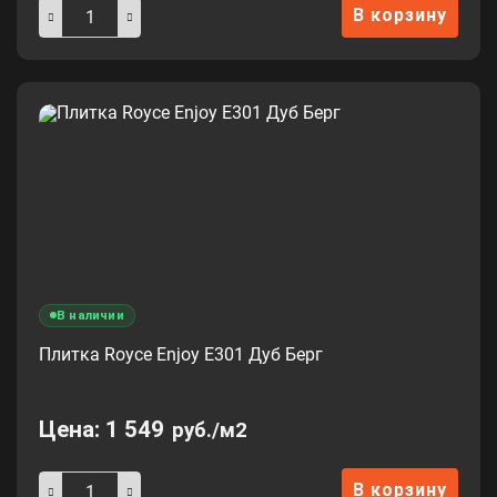
В корзину
В наличии
Плитка Royce Enjoy Е301 Дуб Берг
Цена:
1 549
руб./м2
В корзину