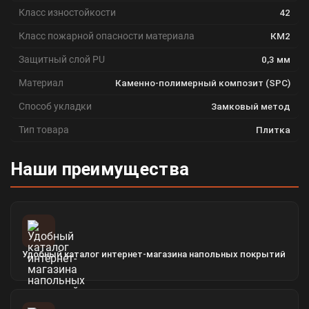
Класс изностойкости
42
Класс пожарной опасности материала
КМ2
Защитный слой PU
0,3 мм
Материал
Каменно-полимерный композит (SPC)
Способ укладки
Замковый метод
Тип товара
Плитка
Наши преимущества
Удобный каталог интернет-магазина напольных покрытий