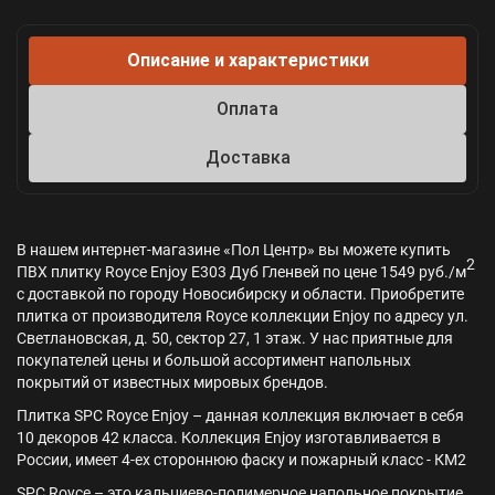
Описание и характеристики
Оплата
Доставка
В нашем интернет-магазине «Пол Центр» вы можете купить
2
ПВХ плитку Royce Enjoy Е303 Дуб Гленвей по цене 1549 руб./м
с доставкой по городу Новосибирску и области. Приобретите
плитка от производителя Royce коллекции Enjoy по адресу ул.
Светлановская, д. 50, сектор 27, 1 этаж. У нас приятные для
покупателей цены и большой ассортимент напольных
покрытий от известных мировых брендов.
Плитка SPC Royce Enjoy – данная коллекция включает в себя
10 декоров 42 класса. Коллекция Enjoy изготавливается в
России, имеет 4-ех стороннюю фаску и пожарный класс - КМ2
SPC Royce – это кальциево-полимерное напольное покрытие,