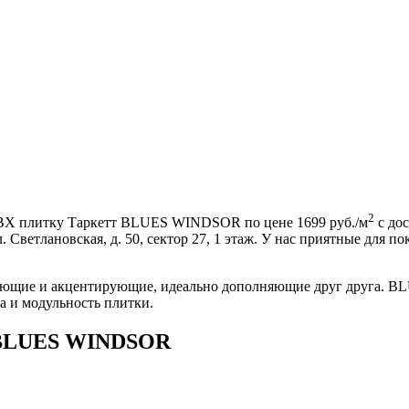
2
ПВХ плитку Таркетт BLUES WINDSOR по цене 1699 руб./м
с дос
л. Светлановская, д. 50, сектор 27, 1 этаж. У нас приятные для
ющие и акцентирующие, идеально дополняющие друг друга. BLUE
а и модульность плитки.
т BLUES WINDSOR