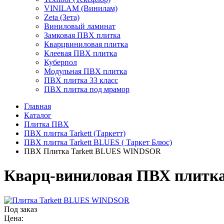
VINILAM (Винилам)
Zeta (Зета)
Виниловый ламинат
Замковая ПВХ плитка
Кварцвиниловая плитка
Клеевая ПВХ плитка
Куберпол
Модульная ПВХ плитка
ПВХ плитка 33 класс
ПВХ плитка под мрамор
Главная
Каталог
Плитка ПВХ
ПВХ плитка Tarkett (Таркетт)
ПВХ плитка Tarkett BLUES ( Таркет Блюс)
ПВХ Плитка Tarkett BLUES WINDSOR
Кварц-виниловая ПВХ плитк
Под заказ
Цена: