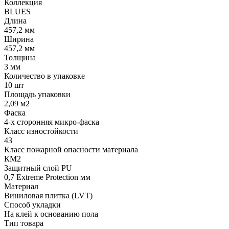
Коллекция
BLUES
Длина
457,2 мм
Ширина
457,2 мм
Толщина
3 мм
Количество в упаковке
10 шт
Площадь упаковки
2,09 м2
Фаска
4-х сторонняя микро-фаска
Класс изностойкости
43
Класс пожарной опасности материала
КМ2
Защитный слой PU
0,7 Extreme Protection мм
Материал
Виниловая плитка (LVT)
Способ укладки
На клей к основанию пола
Тип товара