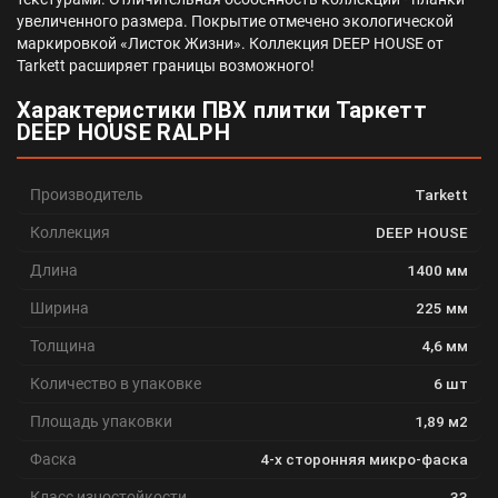
увеличенного размера. Покрытие отмечено экологической
маркировкой «Листок Жизни». Коллекция DEEP HOUSE от
Tarkett расширяет границы возможного!
Характеристики ПВХ плитки Таркетт
DEEP HOUSE RALPH
Производитель
Tarkett
Коллекция
DEEP HOUSE
Длина
1400 мм
Ширина
225 мм
Толщина
4,6 мм
Количество в упаковке
6 шт
Площадь упаковки
1,89 м2
Фаска
4-х сторонняя микро-фаска
Класс изностойкости
33