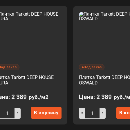
Под заказ
Под заказ
итка Tarkett DEEP HOUSE
Плитка Tarkett DEEP H
URA
OSWALD
ена:
2 389
Цена:
2 389
руб./м2
руб./
В корзину
В к