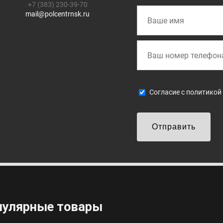
+7 (383) 230-39-70
mail@polcentrnsk.ru
Cогласие с
политикой
Отправить
пулярные товары