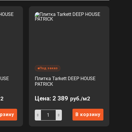
Под заказ
OUSE
Плитка Tarkett DEEP HOUSE
PATRICK
Цена:
2 389
м2
руб./м2
орзину
В корзину