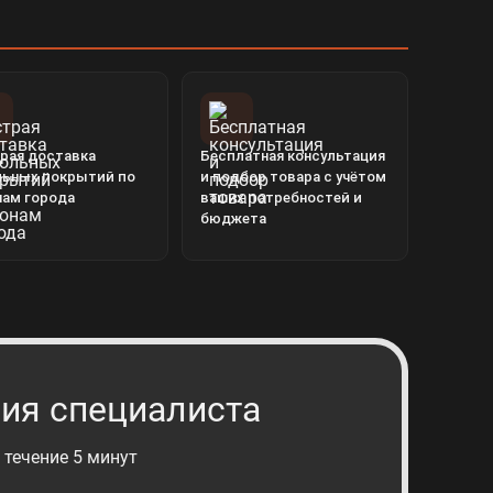
рая доставка
Бесплатная консультация
льных покрытий по
и подбор товара с учётом
нам города
ваших потребностей и
бюджета
ия специалиста
 течение 5 минут