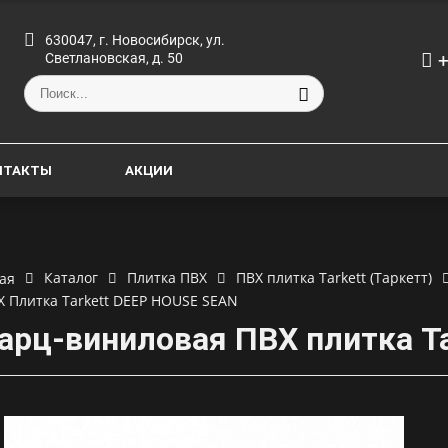
630047, г. Новосибирск, ул.
+
Светлановская, д. 50
НТАКТЫ
АКЦИИ
Каталог
Плитка ПВХ
ПВХ плитка Tarkett (Таркетт)
ая
Х Плитка Tarkett DEEP HOUSE SEAN
арц-виниловая ПВХ плитка T