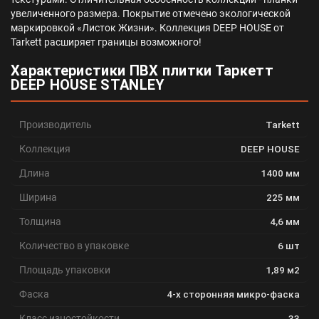
увеличенного размера. Покрытие отмечено экологической
маркировкой «Листок Жизни». Коллекция DEEP HOUSE от
Tarkett расширяет границы возможного!
Характеристики ПВХ плитки Таркетт
DEEP HOUSE STANLEY
Производитель
Tarkett
Коллекция
DEEP HOUSE
Длина
1400 мм
Ширина
225 мм
Толщина
4,6 мм
Количество в упаковке
6 шт
Площадь упаковки
1,89 м2
Фаска
4-х сторонняя микро-фаска
Класс изностойкости
33