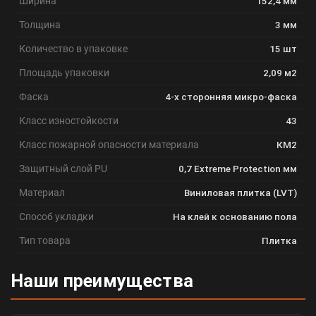
Ширина
152,4 мм
Толщина
3 мм
Количество в упаковке
15 шт
Площадь упаковки
2,09 м2
Фаска
4-х сторонняя микро-фаска
Класс изностойкости
43
Класс пожарной опасности материала
КМ2
Защитный слой PU
0,7 Extreme Protection мм
Материал
Виниловая плитка (LVT)
Способ укладки
На клей к основанию пола
Тип товара
Плитка
Наши преимущества