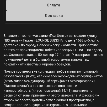
Оплата
Доставка
В нашем интернет-магазине «Пол Центр» вы можете купить
2
ПВХ плитку Таркетт LOUNGE BUDDHA по цене 1699 руб./м
с
доставкой по городу Новосибирску и области. Приобретите
плитка от производителя Tarkett коллекции LOUNGE по адресу
ул. Светлановская, д. 50, сектор 27, 1 этаж. У нас приятные для
покупателей цены и большой ассортимент напольных
покрытий от известных мировых брендов.
Полное соответствие коллекции требованиям по пожарной
безопасности (КМ2), наличие всех необходимых сертификатов
(в том числе международный сертификат экомаркировки
"Листок жизни"), а также высокая плотность и
износостойкость (класс помещений 34/43) значительно
расширяют зоны применения этого материала. А фаска с 4-х
сторон не просто зрительно увеличивает пространство, а
создает полное ощущение натурального напольного