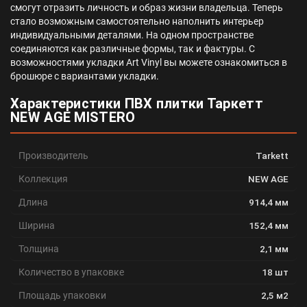
смогут отразить личность и образ жизни владельца. Теперь
стало возможным самостоятельно наполнить интерьер
индивидуальными деталями. На одном пространстве
соединяются как различные формы, так и фактуры. С
возможностями укладки Art Vinyl вы можете ознакомиться в
брошюре с вариантами укладки.
Характеристики ПВХ плитки Таркетт
NEW AGE MISTERO
Производитель
Tarkett
Коллекция
NEW AGE
Длина
914,4 мм
Ширина
152,4 мм
Толщина
2,1 мм
Количество в упаковке
18 шт
Площадь упаковки
2,5 м2