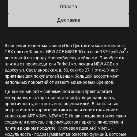
Оплата
Доставка
В нашем интернет-магазине «Пол Центр» вы можете купить
2
ПВХ плитку Таркетт NEW AGE MISTERO по цене 1379 руб./м
с
доставкой по городу Новосибирску и области. Приобретите
плитка от производителя Tarkett коллекции NEW AGE по
адресу ул. Светлановская, д. 50, сектор 27, 1 этаж. У нас
приятные для покупателей цены и большой ассортимент
напольных покрытий от известных мировых брендов.
Динамичный ритм современной жизни предполагает
материалы, в которых сочетаются функциональность,
практичность, легкость воплощения идей. В напольных
покрытиях эти характеристики нашли свое отражение в
коллекции ART VINYL NEW AGE. Наши специалисты успешно
соединили ключевые преимущества паркета, линолеума и
плитки в одном продукте. Ключевая идея ART VINYL -
модульность - подразумевает множество функций, которые