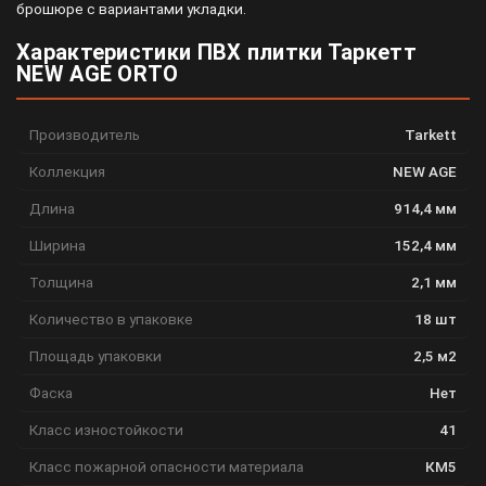
брошюре с вариантами укладки.
Характеристики ПВХ плитки Таркетт
NEW AGE ORTO
Производитель
Tarkett
Коллекция
NEW AGE
Длина
914,4 мм
Ширина
152,4 мм
Толщина
2,1 мм
Количество в упаковке
18 шт
Площадь упаковки
2,5 м2
Фаска
Нет
Класс изностойкости
41
Класс пожарной опасности материала
КМ5