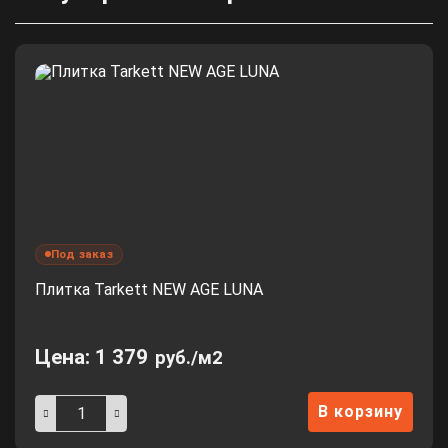
Под заказ
Плитка Tarkett NEW AGE LUNA
Цена:
1 379
руб./м2
В корзину