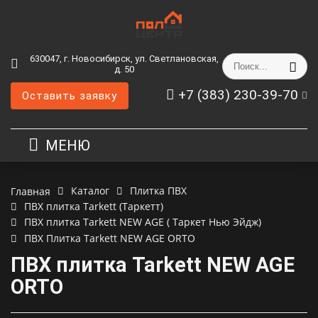
630047, г. Новосибирск, ул. Светлановская,
д. 50
+7 (383) 230-39-70
Оставить заявку
МЕНЮ
Каталог
Плитка ПВХ
Главная
ПВХ плитка Tarkett (Таркетт)
ПВХ плитка Tarkett NEW AGE ( Таркет Нью Эйдж)
ПВХ Плитка Tarkett NEW AGE ORTO
ПВХ плитка Tarkett NEW AGE
ORTO